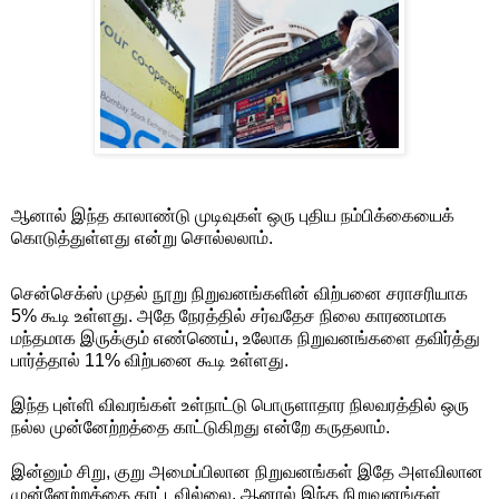
ஆனால் இந்த காலாண்டு முடிவுகள் ஒரு புதிய நம்பிக்கையைக்
கொடுத்துள்ளது என்று சொல்லலாம்.
சென்செக்ஸ் முதல் நூறு நிறுவனங்களின் விற்பனை சராசரியாக
5% கூடி உள்ளது. அதே நேரத்தில் சர்வதேச நிலை காரணமாக
மந்தமாக இருக்கும் எண்ணெய், உலோக நிறுவனங்களை தவிர்த்து
பார்த்தால் 11% விற்பனை கூடி உள்ளது.
இந்த புள்ளி விவரங்கள் உள்நாட்டு பொருளாதார நிலவரத்தில் ஒரு
நல்ல முன்னேற்றத்தை காட்டுகிறது என்றே கருதலாம்.
இன்னும் சிறு, குறு அமைப்பிலான நிறுவனங்கள் இதே அளவிலான
முன்னேற்றத்தை காட்டவில்லை. ஆனால் இந்த நிறுவனங்கள்