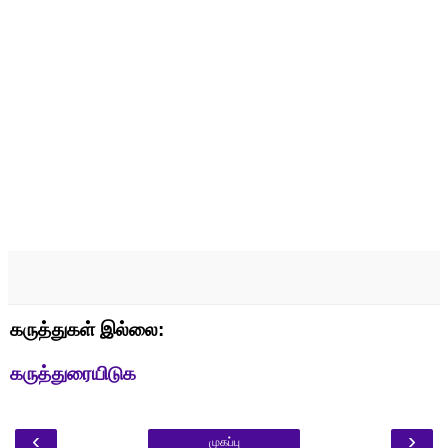
கருத்துகள் இல்லை:
கருத்துரையிடுக
‹
›
முகப்பு