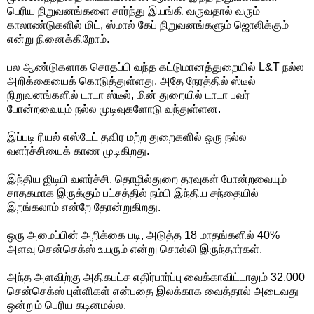
பெரிய நிறுவனங்களை சார்ந்து இயங்கி வருவதால் வரும்
காலாண்டுகளில் மிட், ஸ்மால் கேப் நிறுவனங்களும் ஜொலிக்கும்
என்று நினைக்கிறோம்.
பல ஆண்டுகளாக சொதப்பி வந்த கட்டுமானத்துறையில் L&T நல்ல
அறிக்கையைக் கொடுத்துள்ளது. அதே நேரத்தில் ஸ்டீல்
நிறுவனங்களில் டாடா ஸ்டீல், மின் துறையில் டாடா பவர்
போன்றவையும் நல்ல முடிவுகளோடு வந்துள்ளன.
இப்படி ரியல் எஸ்டேட் தவிர மற்ற துறைகளில் ஒரு நல்ல
வளர்ச்சியைக் காண முடிகிறது.
இந்திய ஜிடிபி வளர்ச்சி, தொழில்துறை தரவுகள் போன்றவையும்
சாதகமாக இருக்கும் பட்சத்தில் நம்பி இந்திய சந்தையில்
இறங்கலாம் என்றே தோன்றுகிறது.
ஒரு அமைப்பின் அறிக்கை படி, அடுத்த 18 மாதங்களில் 40%
அளவு சென்செக்ஸ் உயரும் என்று சொல்லி இருந்தார்கள்.
அந்த அளவிற்கு அதிகபட்ச எதிர்பார்ப்பு வைக்காவிட்டாலும் 32,000
சென்செக்ஸ் புள்ளிகள் என்பதை இலக்காக வைத்தால் அடைவது
ஒன்றும் பெரிய கடினமல்ல.