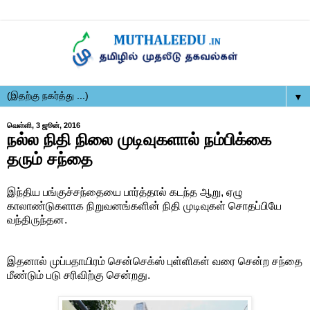
▼
வெள்ளி, 3 ஜூன், 2016
நல்ல நிதி நிலை முடிவுகளால் நம்பிக்கை
தரும் சந்தை
இந்திய பங்குச்சந்தையை பார்த்தால் கடந்த ஆறு, ஏழு
காலாண்டுகளாக நிறுவனங்களின் நிதி முடிவுகள் சொதப்பியே
வந்திருந்தன.
இதனால் முப்பதாயிரம் சென்செக்ஸ் புள்ளிகள் வரை சென்ற சந்தை
மீண்டும் படு சரிவிற்கு சென்றது.