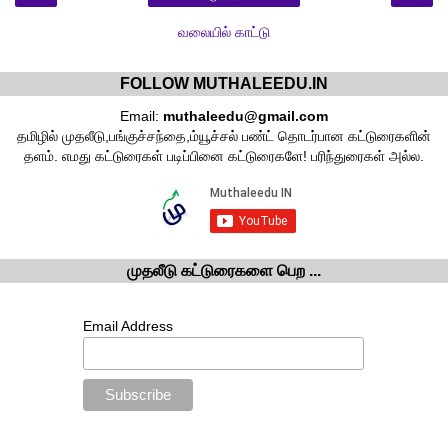
வலையில் காட்டு
FOLLOW MUTHALEEDU.IN
Email:
muthaleedu@gmail.com
தமிழில் முதலீடு,பங்குச்சந்தை,ம்யூச்சல் பண்ட் தொடர்பான கட்டுரைகளின்
தளம். எமது கட்டுரைகள் படிப்பினை கட்டுரைகளே! பரிந்துரைகள் அல்ல.
முதலீடு கட்டுரைகளை பெற ...
Email Address