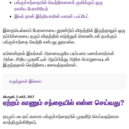
பங்குச்சந்தையில் வெற்றிகளைக் குவிக்கும் ஒரு
ரகசிய பேராசிரியர்
இவர் தான் இந்தியாவின் வாரன் பஃப்பேட்
இதையெல்லாம் பேராசையை தூண்டும் விதத்தில் இருந்தாலும் ஒரு
நம்பிக்கையை தரும் விதத்தில் எடுத்துக் கொண்டால் நமக்கும்
பங்குச்சந்தை வெற்றி என்பது தூரமல்ல.
ஏனென்றால் இவர்கள் அனைவருமே பரம்பரை பணக்காரர்கள்
அல்ல. சிறிய முதலீட்டில் ஆரம்பித்து அதிக பொறுமையுடன்
இருந்ததால் வெற்றியை சுவைத்தவர்கள்.
கருத்துகள் இல்லை:
வியாழன், 2 மார்ச், 2017
ஏற்றம் காணும் சந்தையில் என்ன செய்வது?
நாமும் பல நாட்களாக பங்குச்சந்தையில் முதலீடு செய்வதற்காக
காத்திருக்கிறோம்.