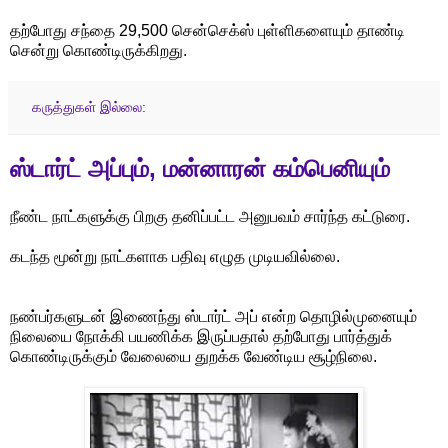
தற்போது சந்தை 29,500 சென்செக்ஸ் புள்ளிகளையும் தாண்டி
சென்று கொண்டிருக்கிறது.
கருத்துகள் இல்லை:
ஸ்டார்ட் அப்பும், மன்னாரன் கம்பெனியும்
நீண்ட நாட்களுக்கு பிறகு தனிப்பட்ட அனுபவம் சார்ந்த கட்டுரை.
கடந்த மூன்று நாட்களாக பதிவு எழுத முடியவில்லை.
நண்பர்களுடன் இணைந்து ஸ்டார்ட் அப் என்ற தொழில்முனையும்
நிலையை நோக்கி பயணிக்க இருப்பதால் தற்போது பார்த்துக்
கொண்டிருக்கும் வேலையை துறக்க வேண்டிய சூழ்நிலை.