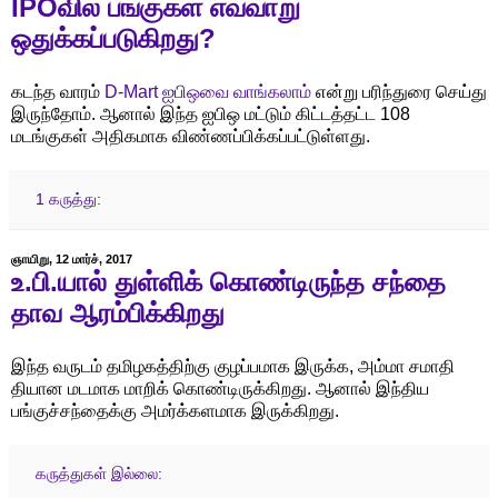
IPOவில் பங்குகள் எவ்வாறு
ஒதுக்கப்படுகிறது?
கடந்த வாரம்
D-Mart ஐபிஒவை வாங்கலாம்
என்று பரிந்துரை செய்து
இருந்தோம். ஆனால் இந்த ஐபிஒ மட்டும் கிட்டத்தட்ட 108
மடங்குகள் அதிகமாக விண்ணப்பிக்கப்பட்டுள்ளது.
1 கருத்து:
ஞாயிறு, 12 மார்ச், 2017
உ.பி.யால் துள்ளிக் கொண்டிருந்த சந்தை
தாவ ஆரம்பிக்கிறது
இந்த வருடம் தமிழகத்திற்கு குழப்பமாக இருக்க, அம்மா சமாதி
தியான மடமாக மாறிக் கொண்டிருக்கிறது. ஆனால் இந்திய
பங்குச்சந்தைக்கு அமர்க்களமாக இருக்கிறது.
கருத்துகள் இல்லை: