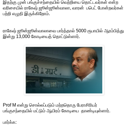
இதற்கு முன் பங்குச்சந்தையில் வெற்றியை தொட்டவர்கள் என்ற
வரிசையில் ராகேஷ் ஜூன்ஜூன்வாலா, வாரன் பபெட் போன்றவர்கள்
பற்றி எழுதி இருக்கிறோம்.
ராகேஷ் ஜூன்ஜூன்வாலாவை பார்த்தால் 5000 ரூபாயில் ஆரம்பித்து
இன்று 13,000 கோடியைத் தொட்டுள்ளார்.
Prof M என்று சொல்லப்படும் மற்றதொரு பேராசிரியர்
பங்குசந்தையில் மட்டும் ஆயிரம் கோடியை தாண்டியுள்ளார்.
பார்க்க: