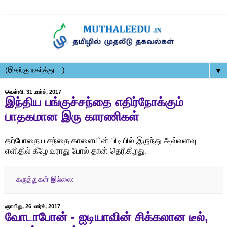
▼
வெள்ளி, 31 மார்ச், 2017
இந்திய பங்குச்சந்தை எதிர்நோக்கும்
பாதகமான இரு காரணிகள்
தற்போதைய சந்தை காளையின் பிடியில் இருந்து அவ்வளவு
எளிதில் கீழே வராது போல் தான் தெரிகிறது.
கருத்துகள் இல்லை:
ஞாயிறு, 26 மார்ச், 2017
வோடாபோன் - ஐடியாவின் சிக்கலான டீல்,