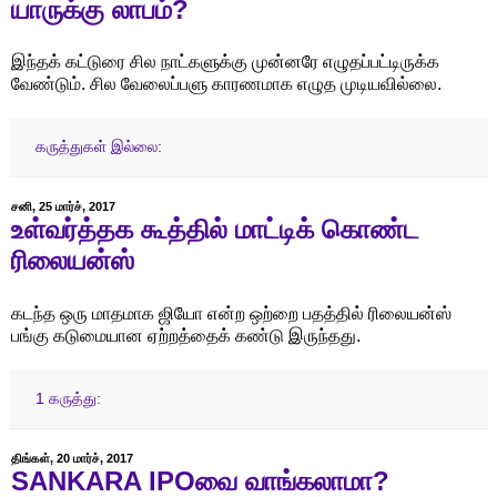
யாருக்கு லாபம்?
இந்தக் கட்டுரை சில நாட்களுக்கு முன்னரே எழுதப்பட்டிருக்க
வேண்டும். சில வேலைப்பளு காரணமாக எழுத முடியவில்லை.
கருத்துகள் இல்லை:
சனி, 25 மார்ச், 2017
உள்வர்த்தக கூத்தில் மாட்டிக் கொண்ட
ரிலையன்ஸ்
கடந்த ஒரு மாதமாக ஜியோ என்ற ஒற்றை பதத்தில் ரிலையன்ஸ்
பங்கு கடுமையான ஏற்றத்தைக் கண்டு இருந்தது.
1 கருத்து:
திங்கள், 20 மார்ச், 2017
SANKARA IPOவை வாங்கலாமா?