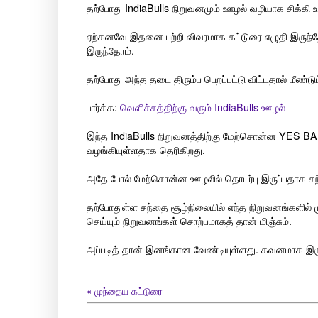
தற்போது IndiaBulls நிறுவனமும் ஊழல் வழியாக சிக்கி உ
ஏற்கனவே இதனை பற்றி விவரமாக கட்டுரை எழுதி இருந்
இருந்தோம்.
தற்போது அந்த தடை திரும்ப பெறப்பட்டு விட்டதால் மீண்
பார்க்க:
வெளிச்சத்திற்கு வரும் IndiaBulls ஊழல்
இந்த IndiaBulls நிறுவனத்திற்கு மேற்சொன்ன YES B
வழங்கியுள்ளதாக தெரிகிறது.
அதே போல் மேற்சொன்ன ஊழலில் தொடர்பு இருப்பதாக சந்த
தற்போதுள்ள சந்தை சூழ்நிலையில் எந்த நிறுவனங்களில் முத
செய்யும் நிறுவனங்கள் சொற்பமாகத் தான் மிஞ்சும்.
அப்படித் தான் இனங்கான வேண்டியுள்ளது. கவனமாக இர
«
முந்தைய கட்டுரை