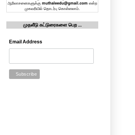
ஆலோசனைகளுக்கு
muthaleedu@gmail.com
என்ற
முகவரியில் தொடர்பு கொள்ளலாம்.
முதலீடு கட்டுரைகளை பெற ...
Email Address