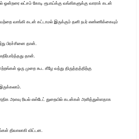
் ஒன்றரை லட்சம் கோடி ரூபாய்க்கு வங்கிகளுக்கு வாராக் கடன்
்றவற்றை வாங்கி கடன் கட்டாமல் இருக்கும் தனி நபர் எண்ணிக்கையும்
இது பிரச்சினை தான்.
திர்பார்த்தது தான்.
ற்றங்கள் ஒரு முறை கூட கீழே வந்து திருத்தத்திற்கு
இருக்கலாம்.
திக அளவு ரியல் எஸ்டேட் துறையில் கடன்கள் அளித்துள்ளதாக
கள் திவாலாகி விட்டன.