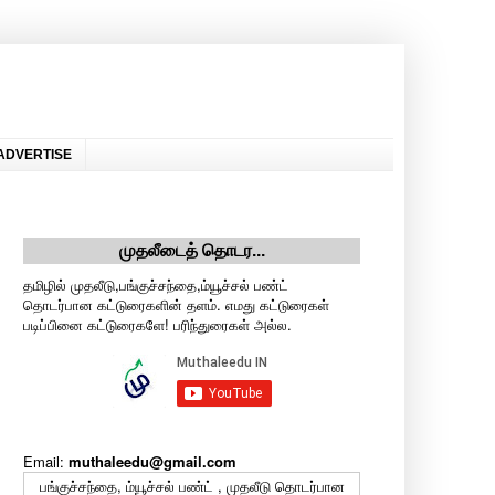
ADVERTISE
முதலீடைத் தொடர...
தமிழில் முதலீடு,பங்குச்சந்தை,ம்யூச்சல் பண்ட்
தொடர்பான கட்டுரைகளின் தளம். எமது கட்டுரைகள்
படிப்பினை கட்டுரைகளே! பரிந்துரைகள் அல்ல.
Email:
muthaleedu@gmail.com
பங்குச்சந்தை, ம்யூச்சல் பண்ட் , முதலீடு தொடர்பான