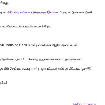
ள்ளது.
தோம்.
நீதிமன்ற வழிக்காட்டுதலுக்கு இணங்க
அந்த கட்டுரையை நீக்கி
டும் கட்டுரையை பொதுவில் வைக்கிறோம்.
ANK,IndusInd Bank போன்ற வங்கிகள் அதிக அளவு கடன்
ேகிக்கப்படும் DLF போன்ற நிறுவனங்களையும் தவிர்க்கலாம்.
லீடு செய்யக் கூடாது என்று ஒரு பட்டியல் எடுத்து விட்டால், முதலீடு
ுக்க!
அடுத்த கட்டுரை
»