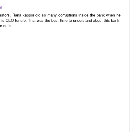
M
vestors. Rana kappor did so many corruptions inside the bank when he
is CEO tenure. That was the best time to understand about this bank.
e on is