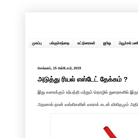
முகப்பு
பங்குச்சந்தை
கட்டுரைகள்
ஐபிஒ
ம்யூச்சல் பண்
செவ்வாய், 15 அக்டோபர், 2019
அடுத்து ரியல் எஸ்டேட் தேக்கம் ?
இது வரைக்கும் உற்பத்தி மற்றும் தொழில் துறைகளில் இர
அதனால் தான் வங்கிகளின் வாராக் கடன் விகிதமும் அதிக