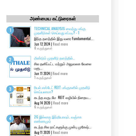
அண்மைய கட்டுரைகள்
TECHNICAL ANALYSIS வைத்து பங்கு
முதலீடுகள் செய்வது எப்படி? - 1
இந்த தளத்தில் இது வரை Fundamental...
Jun 12 2024 |
Read more
0 கருத்துகள்
மீண்டும் முதலீடு தளத்தில்..
சில தனிப்பட்ட மற்றும் அலுவலக வேலை
பளு...
Jun 11 2024 |
Read more
1 கருத்துகள்
ரியல் எஸ்டேட் REIT பங்குகளில் முதலீடு
செய்யலாமா?
கடந்த வருடமே REIT வழியில் நிறைய...
Aug 14 2020 |
Read more
6 கருத்துகள்
2G இல்லாத இந்தியாவும், வஞ்சக
எண்ணமும்
கடந்த சில நாட்களுக்கு முன்பு முகேஷ்...
Aug 11 2020 |
Read more