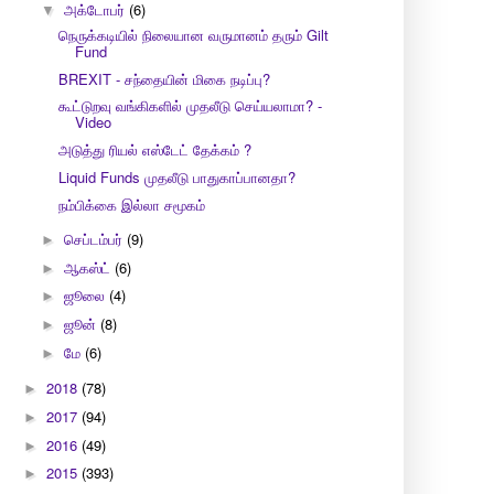
அக்டோபர்
(6)
▼
நெருக்கடியில் நிலையான வருமானம் தரும் Gilt
Fund
BREXIT - சந்தையின் மிகை நடிப்பு?
கூட்டுறவு வங்கிகளில் முதலீடு செய்யலாமா? -
Video
அடுத்து ரியல் எஸ்டேட் தேக்கம் ?
Liquid Funds முதலீடு பாதுகாப்பானதா?
நம்பிக்கை இல்லா சமூகம்
செப்டம்பர்
(9)
►
ஆகஸ்ட்
(6)
►
ஜூலை
(4)
►
ஜூன்
(8)
►
மே
(6)
►
2018
(78)
►
2017
(94)
►
2016
(49)
►
2015
(393)
►