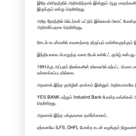
இதே விகிதத்தில் அதிகரித்தால் இன்னும் ஆறு மாதங்களில
இருக்கும் என்று தெரிகிறது.
அதே நேரத்தில் பில்டர்கள் மட்டும் இல்லாமல் பிளாட் போன
அதிகரிப்பதாக தெரிகிறது.
ரீடைல் கடன்களில் கவனத்தை திருப்பும் வங்கிகளுக்கும் 
இந்தியாவை பொறுத்த வரை ரியல் எஸ்டேட் குமிழ் என்பது எ
1991க்கு அப்புறம் நிலங்களின் விலையில் ஏற்பட்ட மெகா மா
உள்ளாக்கப்படவில்லை.
அதனால் இந்த குமிழின் தாக்கம் இன்னும் அதிகமாகவே 
YES BANK மற்றும் IndusInd Bank போன்ற வங்கிகள் அ
தெரிகிறது.
அதனால் இந்த பங்குகளை தவிர்க்கலாம்.
ஏற்கனவே ILFS, DHFL போன்ற கடன் வழங்கும் நிறுவனங்