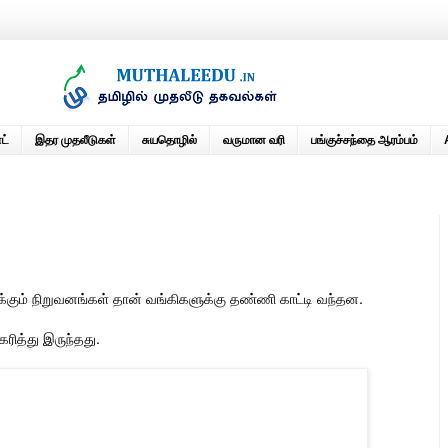
ட்
இதர முதலீடுகள்
சுயதொழில்
வருமான வரி
பங்குச்சந்தை ஆரம்பம்
ுக்கும் நிறுவனங்கள் தான் வங்கிகளுக்கு தண்ணி காட்டி வந்தன.
ரித்து இருந்தது.