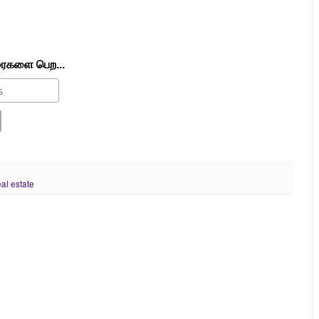
ரைகளை பெற...
eal estate