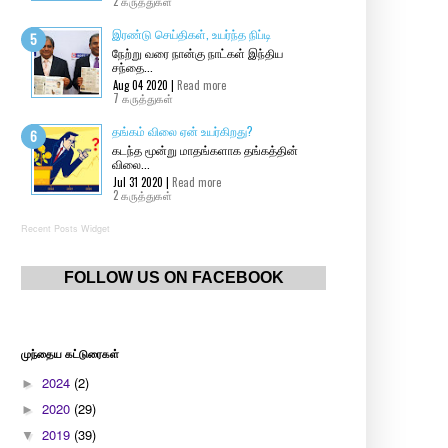
2 கருத்துகள்
இரண்டு செய்திகள், உயர்ந்த நிப்டி
நேற்று வரை நான்கு நாட்கள் இந்திய
சந்தை...
Aug 04 2020 |
Read more
7 கருத்துகள்
தங்கம் விலை ஏன் உயர்கிறது?
கடந்த மூன்று மாதங்களாக தங்கத்தின்
விலை...
Jul 31 2020 |
Read more
2 கருத்துகள்
Recent Posts Widget
FOLLOW US ON FACEBOOK
முந்தைய கட்டுரைகள்
2024
(2)
►
2020
(29)
►
2019
(39)
▼