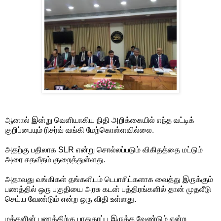
ஆனால் இன்று வெளியாகிய நிதி அறிக்கையில் எந்த வட்டிக்
குறிப்பையும் ரிசர்வ் வங்கி மேற்கொள்ளவில்லை.
அதற்கு பதிலாக SLR என்று சொல்லப்படும் விகிதத்தை மட்டும்
அரை சதவீதம் குறைத்துள்ளது.
அதாவது வங்கிகள் தங்களிடம் டெபாசிட்களாக வைத்து இருக்கும்
பணத்தில் ஒரு பகுதியை அரசு கடன் பத்திரங்களில் தான் முதலீடு
செய்ய வேண்டும் என்ற ஒரு விதி உள்ளது.
மக்களின் பணத்திற்கு பாதுகாப்பு இருக்க வேண்டும் என்ற