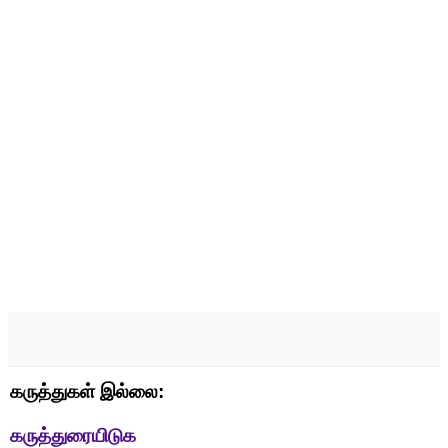
கருத்துகள் இல்லை:
கருத்துரையிடுக