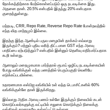
நோக்கத்திற்காக மேற்கொள்ளப்படும் ஒரு நடவடிக்கை இது.
அதனை தான். 20.5% என்பதில் இருந்து 20% என்பதாக
குறைத்துள்ளது.
மற்றபடி, CRR, Repo Rate, Reverse Repo Rate போன்றவற்றில்
எந்த வித மாற்றமும் இல்லை.
இதற்கு இந்த ஆண்டில் பருவ மழையின் தாக்கம் எவ்வாறு
இருக்கும்? மற்றும் புதிய வரித் திட்டமான GST எந்த அளவு
பாதிப்பை ஏற்படுத்தும்? என்பதில் இன்னும் தெளிவு எதிர்பார்ப்பதாக
கூறி உள்ளது.
ஆனாலும் மறைமுகமாக பார்த்தால் ரூபாய் ஒழிப்பு நடவடிக்கையின்
போது வங்கிக்குள் வந்த பணத்தில் பெரும்பகுதி வெளியே
எடுக்கப்படவில்லை.
உதாரணமாக எஸ்பிஐ வங்கியில் உள் வந்த டெபாசிட்களில் 60%
வங்கிக்குள்ளே தான் இருக்கிறது.
இவ்வாறு அதிக அளவு பணம் உள்ளே இருக்கும் நிலையில் கடன்
கொடுப்பவர்களுக்கு வட்டியில் சலுகை கொடுக்கும் நிலைக்கு
வங்கிகள் தானாகவே தள்ளப்பட்டு உள்ளன,