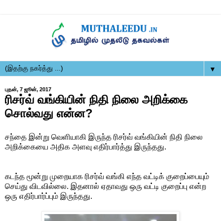
▼
புதன், 7 ஜூன், 2017
ரிசர்வ் வங்கியின் நிதி நிலை அறிக்கை
சொல்வது என்ன?
சந்தை இன்று வெளியாகி இருந்த ரிசர்வ் வங்கியின் நிதி நிலை
அறிக்கையை அதிக அளவு எதிர்பார்த்து இருந்தது.
கடந்த மூன்று முறையாக ரிசர்வ் வங்கி எந்த வட்டிக் குறைப்பையும்
செய்து விடவில்லை. இதனால் ஏதாவது ஒரு வட்டி குறைப்பு என்ற
ஒரு எதிர்பார்ப்பும் இருந்தது.