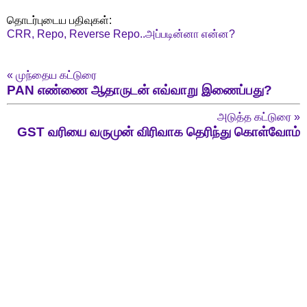
தொடர்புடைய பதிவுகள்:
CRR, Repo, Reverse Repo..அப்படின்னா என்ன?
«
முந்தைய கட்டுரை
PAN எண்ணை ஆதாருடன் எவ்வாறு இணைப்பது?
அடுத்த கட்டுரை
»
GST வரியை வருமுன் விரிவாக தெரிந்து கொள்வோம்