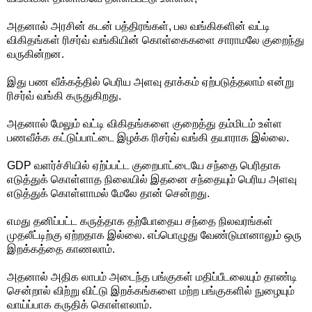
அதனால் அரசின் கடன் பத்திரங்கள், பல வங்கிகளின் வட்டி
விகிதங்கள் ரிசர்வ் வங்கியின் கொள்கைகளை சாராமலே குறைந்து
வருகின்றன.
இது பண வீக்கத்தில் பெரிய அளவு தாக்கம் ஏற்படுத்தலாம் என்று
ரிசர்வ் வங்கி கருதுகிறது.
அதனால் மேலும் வட்டி விகிதங்களை குறைத்து தம்மிடம் உள்ள
பணவீக்க கட்டுப்பாட்டை இழக்க ரிசர்வ் வங்கி தயாராக இல்லை.
GDP வளர்ச்சியில் ஏற்ப்பட்ட குறைபாட்டையே சந்தை பெரிதாக
எடுத்துக் கொள்ளாத நிலையில் இதனை சந்தையும் பெரிய அளவு
எடுத்துக் கொள்ளாமல் மேலே தான் சென்றது.
எமது தனிப்பட்ட கருத்தாக தற்போதைய சந்தை நிலவரங்கள்
முதலீட்டிற்கு ஏற்றதாக இல்லை. எப்பொழுது வேண்டுமானாலும் ஒரு
இறக்கத்தை காணலாம்.
அதனால் அதிக லாபம் அடைந்த பங்குகள் மதிப்பீடலையும் தாண்டி
சென்றால் விற்று விட்டு இறக்கங்களை மற்ற பங்குகளில் நுழையும்
வாய்ப்பாக கருதிக் கொள்ளலாம்.