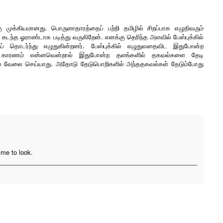
 முக்கியமானது. பொருளாதாரத்தைப் பற்றி தமிழில் சிறப்பாக எழுதிவரும்
டந்த ஓராண்டாக படித்து வருகிறேன். எனக்கு தெரிந்த அளவில் பேஸ்புக்கில்
் தொடர்ந்து எழுதுகின்றனர். பேஸ்புக்கில் எழுதுவதைவிட இதுபோன்ற
ு. காரணம் என்னவென்றால் இதுபோன்ற தளங்களில் தகவல்களை தேடி
ுதல் வேலை செய்யாது. அதோடு தேடுபொறிகளில் அந்ததகவல்கள் தேடும்போது
me to look.