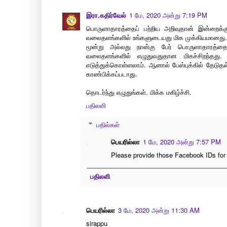
இரா.கதிர்வேல்
1 மே, 2020 அன்று 7:19 PM
பொருளாதாரத்தைப் பற்றிய அறிவுதான் இன்றைக்கு
வலைதளங்களில் உங்களுடையது மிக முக்கியமானது. க
மூன்று அல்லது நான்கு பேர் பொருளாதாரத்தைப
வலைதளங்களில் எழுதுவதுதான மிகச்சிறந்தத
எடுத்துக்கொள்ளலாம். ஆனால் பேஸ்புக்கில் தேட
காண்பிக்கப்படாது.
தொடர்ந்து எழுதுங்கள். மிக்க மகிழ்ச்சி.
பதிலளி
பதில்கள்
பெயரில்லா
1 மே, 2020 அன்று 7:57 PM
Please provide those Facebook IDs for 
பதிலளி
பெயரில்லா
3 மே, 2020 அன்று 11:30 AM
sirappu