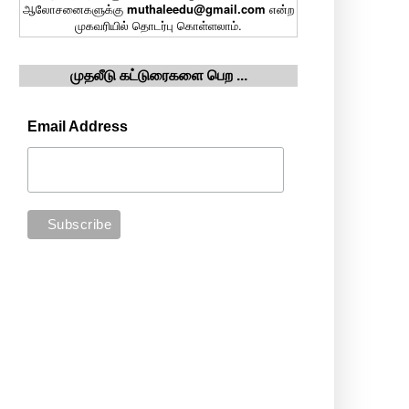
ஆலோசனைகளுக்கு
muthaleedu@gmail.com
என்ற
முகவரியில் தொடர்பு கொள்ளலாம்.
முதலீடு கட்டுரைகளை பெற ...
Email Address