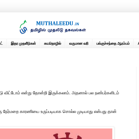
ட்
இதர முதலீடுகள்
சுயதொழில்
வருமான வரி
பங்குச்சந்தை ஆரம்பம்
ட்டு விட்டோம் என்று தோன்றி இருக்கலாம். அதனால் பல நண்பர்களிடம்
.
ரு நேர்மறை காரணியை உருப்படியாக சொல்ல முடியாது என்பது தான்