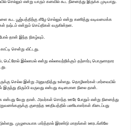
் செல்லும் என்று யாரும் கனவில் கூட நினைத்து இருக்க முடியாது.
ளை கூட பூஜ்யத்திற்கு கீழே செல்லும் என்று கணித்து வடிவமைக்க
ள் நஷ்டம் என்றும் செய்திகள் வருகின்றன.
ோல் தான் இந்த நிகழ்வும்.
ட்டி சென்று விட்டது.
், பெட்ரோல் இல்லாமல் என்று எல்லாவற்றிக்கும் தற்சார்பு பொருளாதார
டது.
ுக்கு செல்ல இன்று அனுமதித்து உள்ளது. தொழிலார்கள் பார்வையில்
 இருந்து திரும்பி வருவது என்பது கடினமான நிலை தான்.
கை என்பது வேறு தான். அவர்கள் சொந்த ஊரே போதும் என்று நினைத்து
 நிறுவனங்களுக்கு குறைந்த ஊதியத்தில் பணியாளர்கள் கிடைப்பது
பட்டுள்ளது. முழுமையாக பார்த்தால் இரண்டு மாதங்கள் ஊரடங்கிலே