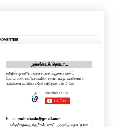
ADVERTISE
முதலீடைத் தொடர...
தமிழில் முதலீடு,பங்குச்சந்தை,ம்யூச்சல் பண்ட்
தொடர்பான கட்டுரைகளின் தளம். எமது கட்டுரைகள்
படிப்பினை கட்டுரைகளே! பரிந்துரைகள் அல்ல.
Email:
muthaleedu@gmail.com
பங்குச்சந்தை, ம்யூச்சல் பண்ட் , முதலீடு தொடர்பான