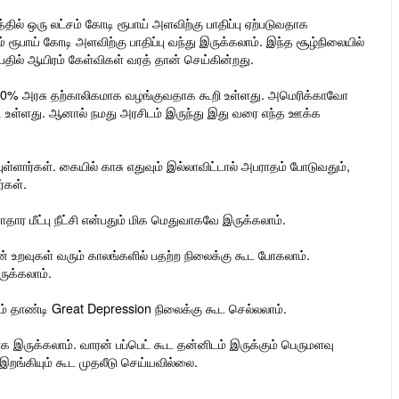
ல் ஒரு லட்சம் கோடி ரூபாய் அளவிற்கு பாதிப்பு ஏற்படுவதாக
் ரூபாய் கோடி அளவிற்கு பாதிப்பு வந்து இருக்கலாம். இந்த சூழ்நிலையில்
தில் ஆயிரம் கேள்விகள் வரத் தான் செய்கின்றது.
ல் 80% அரசு தற்காலிகமாக வழங்குவதாக கூறி உள்ளது. அமெரிக்காவோ
ி உள்ளது. ஆனால் நமது அரசிடம் இருந்து இது வரை எந்த ஊக்க
ள்ளார்கள். கையில் காசு எதுவும் இல்லாவிட்டால் அபராதம் போடுவதும்,
்கள்.
ர மீட்பு நீட்சி என்பதும் மிக மெதுவாகவே இருக்கலாம்.
 உறவுகள் வரும் காலங்களில் பதற்ற நிலைக்கு கூட போகலாம்.
ுக்கலாம்.
ும் தாண்டி Great Depression நிலைக்கு கூட செல்லலாம்.
க இருக்கலாம். வாரன் பப்பெட் கூட தன்னிடம் இருக்கும் பெருமளவு
ங்கியும் கூட முதலீடு செய்யவில்லை.