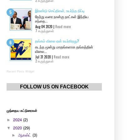
2 கருத்துகள்
இரண்டு செய்திகள், உயர்ந்த நிப்டி
நேற்று வரை நான்கு நாட்கள் இந்திய
சந்தை...
Aug 04 2020 |
Read more
7 கருத்துகள்
தங்கம் விலை ஏன் உயர்கிறது?
கடந்த மூன்று மாதங்களாக தங்கத்தின்
விலை...
Jul 31 2020 |
Read more
2 கருத்துகள்
Recent Posts Widget
FOLLOW US ON FACEBOOK
முந்தைய கட்டுரைகள்
2024
(2)
►
2020
(29)
▼
ஆகஸ்ட்
(3)
►