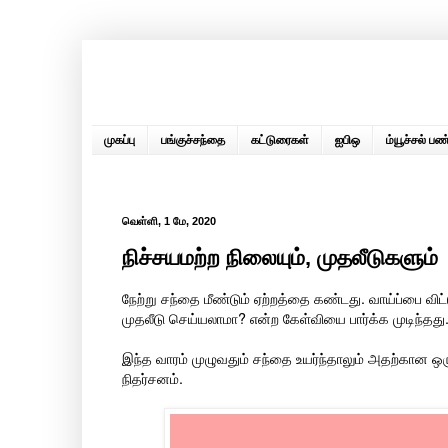
முகப்பு
பங்குச்சந்தை
கட்டுரைகள்
ஐபிஒ
ம்யூச்சல் பண்
வெள்ளி, 1 மே, 2020
நிச்சயமற்ற நிலையும், முதலீடுகளும்
நேற்று சந்தை மீண்டும் ஏற்றத்தை கண்டது. வாய்ப்பை வி
முதலீடு செய்யலாமா? என்ற கேள்வியை பார்க்க முடிந்தது
இந்த வாரம் முழுவதும் சந்தை உயர்ந்தாலும் அதற்கான ஒ
நிதர்சனம்.