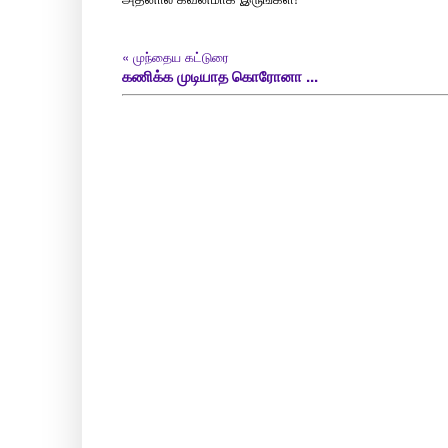
«
முந்தைய கட்டுரை
கணிக்க முடியாத கொரோனா ...