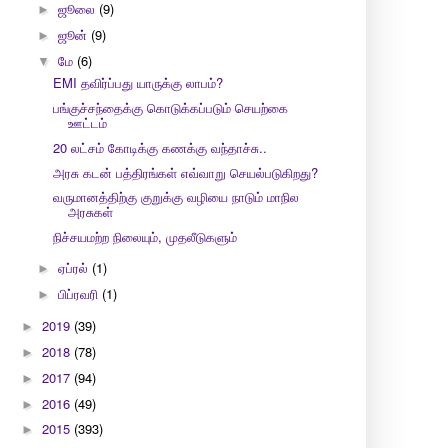
ஜூலை
(9)
►
ஜூன்
(9)
►
மே
(6)
▼
EMI தவிர்ப்பது யாருக்கு லாபம்?
பங்குச்சந்தைக்கு கொடுக்கப்படும் செயற்கை
ஊட்டம்
20 லட்சம் கோடிக்கு கணக்கு வந்தாச்சு..
அரசு கடன் பத்திரங்கள் எவ்வாறு செயல்படுகிறது?
வருமானத்திற்கு குறுக்கு வழியை நாடும் மாநில
அரசுகள்
நிச்சயமற்ற நிலையும், முதலீடுகளும்
ஏப்ரல்
(1)
►
பிப்ரவரி
(1)
►
2019
(39)
►
2018
(78)
►
2017
(94)
►
2016
(49)
►
2015
(393)
►