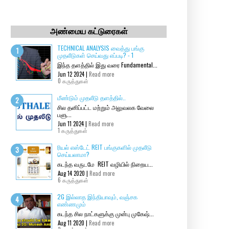
அண்மைய கட்டுரைகள்
TECHNICAL ANALYSIS வைத்து பங்கு
முதலீடுகள் செய்வது எப்படி? - 1
இந்த தளத்தில் இது வரை Fundamental...
Jun 12 2024 |
Read more
0 கருத்துகள்
மீண்டும் முதலீடு தளத்தில்..
சில தனிப்பட்ட மற்றும் அலுவலக வேலை
பளு...
Jun 11 2024 |
Read more
1 கருத்துகள்
ரியல் எஸ்டேட் REIT பங்குகளில் முதலீடு
செய்யலாமா?
கடந்த வருடமே REIT வழியில் நிறைய...
Aug 14 2020 |
Read more
6 கருத்துகள்
2G இல்லாத இந்தியாவும், வஞ்சக
எண்ணமும்
கடந்த சில நாட்களுக்கு முன்பு முகேஷ்...
Aug 11 2020 |
Read more