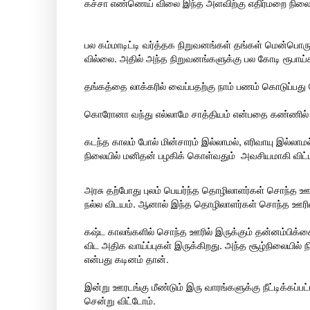
கச்சா எண்ணெய் விலை இந்த அளவிற்கு எதிர்மறை நிலையில
பல கம்மாடிட்டி வர்த்தக நிறுவனங்கள் தங்கள் மென்பொரு
வில்லை. அதில் அந்த நிறுவனங்களுக்கு பல கோடி ரூபாய்க
தங்கத்தை லாக்கரில் வைப்பதற்கு நாம் பணம் கொடுப்பது ப
கொரோனா வந்து எல்லாமே சாத்தியம் என்பதை கண்ணில் கா
கடந்த காலம் போல் மின்சாரம் இல்லாமல், எரிவாயு இல்லாமல
நிலையில் மனிதன் பழகிக் கொள்வதும் அவசியமாகி விட்
அரசு தற்போது புலம் பெயர்ந்த தொழிலாளர்கள் சொந்த ஊர
நல்ல விடயம். ஆனால் இந்த தொழிலாளர்கள் சொந்த ஊரில்
கஷ்ட காலங்களில் சொந்த ஊரில் இருக்கும் தன்னம்பிக்
விட அதிக வாய்ப்புகள் இருக்கிறது. அந்த சூழ்நிலையில்
என்பது கடினம் தான்.
இன்று ஊரடங்கு மீண்டும் இரு வாரங்களுக்கு நீட்டிக்கப்
சென்று விட்டோம்.