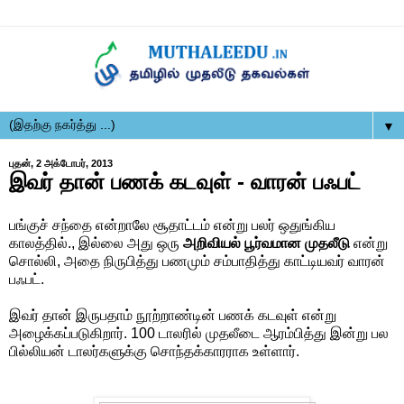
▼
புதன், 2 அக்டோபர், 2013
இவர் தான் பணக் கடவுள் - வாரன் பஃபட்
பங்குச் சந்தை என்றாலே சூதாட்டம் என்று பலர் ஒதுங்கிய
காலத்தில்., இல்லை அது ஒரு
அறிவியல் பூர்வமான முதலீடு
என்று
சொல்லி, அதை நிருபித்து பணமும் சம்பாதித்து காட்டியவர் வாரன்
பஃபட்.
இவர் தான் இருபதாம் நூற்றாண்டின் பணக் கடவுள் என்று
அழைக்கப்படுகிறார். 100 டாலரில் முதலீடை ஆரம்பித்து இன்று பல
பில்லியன் டாலர்களுக்கு சொந்தக்காரராக உள்ளார்.