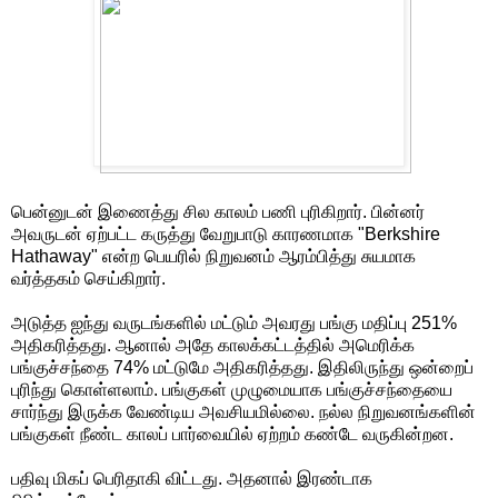
பென்னுடன் இணைத்து சில காலம் பணி புரிகிறார். பின்னர்
அவருடன் ஏற்பட்ட கருத்து வேறுபாடு காரணமாக "Berkshire
Hathaway" என்ற பெயரில் நிறுவனம் ஆரம்பித்து சுயமாக
வர்த்தகம் செய்கிறார்.
அடுத்த ஐந்து வருடங்களில் மட்டும் அவரது பங்கு மதிப்பு 251%
அதிகரித்தது. ஆனால் அதே காலக்கட்டத்தில் அமெரிக்க
பங்குச்சந்தை 74% மட்டுமே அதிகரித்தது. இதிலிருந்து ஒன்றைப்
புரிந்து கொள்ளலாம். பங்குகள் முழுமையாக பங்குச்சந்தையை
சார்ந்து இருக்க வேண்டிய அவசியமில்லை. நல்ல நிறுவனங்களின்
பங்குகள் நீண்ட காலப் பார்வையில் ஏற்றம் கண்டே வருகின்றன.
பதிவு மிகப் பெரிதாகி விட்டது. அதனால் இரண்டாக