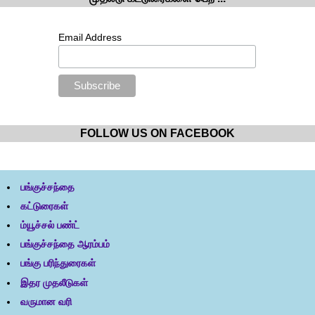
Email Address
FOLLOW US ON FACEBOOK
பங்குச்சந்தை
கட்டுரைகள்
ம்யூச்சல் பண்ட்
பங்குச்சந்தை ஆரம்பம்
பங்கு பரிந்துரைகள்
இதர முதலீடுகள்
வருமான வரி