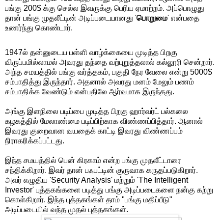
பங்கு 200$ க்கு செல்ல இவருக்கு பெரிய ஏமாற்றம். அப்பொழுது
தான் பங்கு முதலீட்டின் அடிப்படையானது '
பொறுமை
' என்பதை
உணர்ந்து கொண்டார்.
1947ல் தன்னுடைய பள்ளி வாழ்க்கையை முடித்த பிறகு
விருப்பமில்லாமல் அவரது தந்தை வற்புறுத்தலால் கல்லூரி சென்றார்.
அந்த சமயத்தில் பங்கு வர்த்தகம், பகுதி நேர வேலை என்று 5000$
சம்பாதித்து இருந்தார். அதனால் அவரது மனம் மேலும் பணம்
சம்பாதிக்க வேண்டும் என்பதிலே ஆர்வமாக இருந்தது.
அங்கு இளநிலை படிப்பை முடித்த பிறகு ஹார்வர்ட் பல்கலை
கழகத்தில் மேலாண்மை படிப்பிற்காக விண்ணப்பித்தார். ஆனால்
இவரது குறைவான வயதைக் காட்டி இவரது விண்ணப்பம்
நிராகரிக்கப்பட்டது.
இந்த சமயத்தில் பென் கிரகாம் என்ற பங்கு முதலீட்டாரை
சந்திக்கிறார். இவர் தான் பஃபட்டின் குருவாக கருதப்படுகிறார்.
அவர் எழுதிய 'Security Analysis' மற்றும் 'The Intelligent
Investor' புத்தகங்களை படித்து பங்கு அடிப்படைகளை நன்கு கற்று
கொள்கிறார். இந்த புத்தகங்கள் தாம் "பங்கு மதிப்பீடு"
அடிப்படையில் வந்த முதல் புத்தகங்கள்.