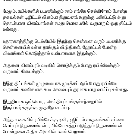
மேலும், ரயில்களில் பயணிக்கும் நாம் எங்கே செல்கிறோம் போன்ற
தகவல்கள் டிஜிட்டல் விளம்பர நிறுவனங்களுக்கு பகிரப்பட்டு அது
தொடர்பான விளம்பரங்கள் நமது மொபைலில் வருமாறும் ஒரு திட்டம்
உள்ளது.
உதாரணத்திற்கு டெல்லியில் இருந்து சென்னை வரும் பயணிக்கு
சென்னையில் உள்ள தாங்கும் விடுதிகள், ஹோட்டல் போன்ற
விவரங்கள் கொடுத்தால் உபயோகமாக இருக்கும்.
அதனை விளம்பரம் வடிவில் கொடுக்கும் போது ரயில்வேக்கும்
வருவாய் கிடைக்கும்.
இந்த திட்டங்கள் முழுமையாக முடிக்கப்படும் போது ரயில்வே
வருவாய் கணிசமாக கூடி சேவையும் தரமாக மாற வாய்ப்பு உள்ளது.
இறுதியாக ஒவ்வொரு செய்தியும் பங்குச்சந்தையில்
இருப்பவர்களுக்கு முதலீடு வாய்ப்பு.
அந்த வகையில் ரயில்வேக்கு டிவி, டிஜிட்டல் சாதனங்கள் சப்ளை
செய்யும் நிறுவனங்கள், ரயில்வே சுத்தப்படுத்தும் நிறுவனங்கள்
போன்றவை அதிக அளவில் பலன் பெறலாம்.