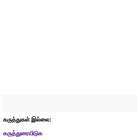
கருத்துகள் இல்லை:
கருத்துரையிடுக