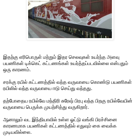
இதற்கு எரிபொருள் மற்றும் இதர செலவுகள் உயர்ந்த அளவு
பயணிகள் டிக்கெட் கட்டணங்கள் உயர்த்தப்படவில்லை என்பதும்
ஒரு காரணம்.
சரக்கு ரயில் கட்டணத்தில் வந்த வருவாயை கொண்டு பயணிகள்
ரயிலில் வந்த வருவாயை ஈடு செய்து வந்தது.
தற்போதைய ரயில்வே மந்திரி சுரேஷ் பிரபு வந்த பிறகு ரயில்வேயின்
வருவாயை பெருக்க முயற்சித்து வருகிறார்.
ஆனாலும் வட இந்தியாவில் உள்ள ஓட்டு வங்கி பிரச்சினை
காரணமாக பயணிகள் கட்டணத்தில் எதுவும் கை வைக்க
முடியவில்லை.