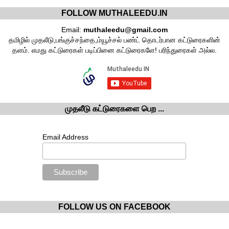
FOLLOW MUTHALEEDU.IN
Email:
muthaleedu@gmail.com
தமிழில் முதலீடு,பங்குச்சந்தை,ம்யூச்சல் பண்ட் தொடர்பான கட்டுரைகளின்
தளம். எமது கட்டுரைகள் படிப்பினை கட்டுரைகளே! பரிந்துரைகள் அல்ல.
முதலீடு கட்டுரைகளை பெற ...
Email Address
FOLLOW US ON FACEBOOK