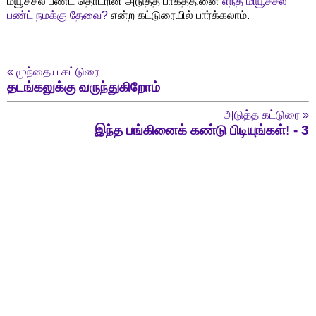
ம்யூச்சல் பண்ட் தொடரின் அடுத்த பாகத்தினை
எந்த மியூச்சல்
பண்ட் நமக்கு தேவை?
என்ற கட்டுரையில் பார்க்கலாம்.
«
முந்தைய கட்டுரை
தடங்கலுக்கு வருந்துகிறோம்
அடுத்த கட்டுரை
»
இந்த பங்கினைக் கண்டு பிடியுங்கள்! - 3