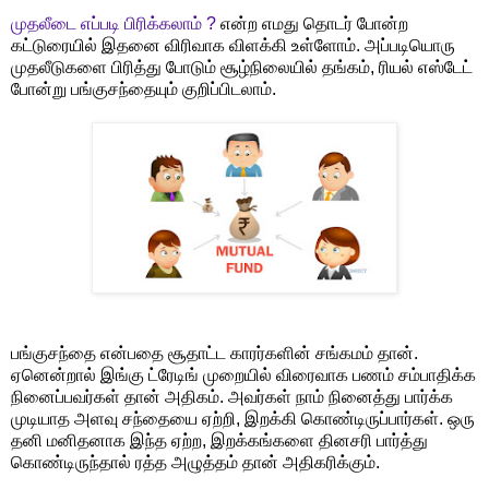
முதலீடை எப்படி பிரிக்கலாம் ?
என்ற எமது தொடர் போன்ற
கட்டுரையில் இதனை விரிவாக விளக்கி உள்ளோம். அப்படியொரு
முதலீடுகளை பிரித்து போடும் சூழ்நிலையில் தங்கம், ரியல் எஸ்டேட்
போன்று பங்குசந்தையும் குறிப்பிடலாம்.
பங்குசந்தை என்பதை சூதாட்ட காரர்களின் சங்கமம் தான்.
ஏனென்றால் இங்கு ட்ரேடிங் முறையில் விரைவாக பணம் சம்பாதிக்க
நினைப்பவர்கள் தான் அதிகம். அவர்கள் நாம் நினைத்து பார்க்க
முடியாத அளவு சந்தையை ஏற்றி, இறக்கி கொண்டிருப்பார்கள். ஒரு
தனி மனிதனாக இந்த ஏற்ற, இறக்கங்களை தினசரி பார்த்து
கொண்டிருந்தால் ரத்த அழுத்தம் தான் அதிகரிக்கும்.