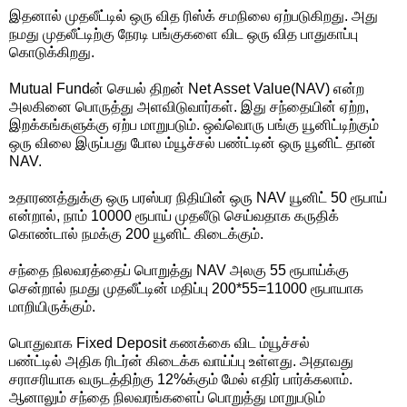
இதனால் முதலீட்டில் ஒரு வித ரிஸ்க் சமநிலை ஏற்படுகிறது. அது
நமது முதலீட்டிற்கு நேரடி பங்குகளை விட ஒரு வித பாதுகாப்பு
கொடுக்கிறது.
Mutual Fundன் செயல் திறன் Net Asset Value(NAV) என்ற
அலகினை பொருத்து அளவிடுவார்கள். இது சந்தையின் ஏற்ற,
இறக்கங்களுக்கு ஏற்ப மாறுபடும். ஒவ்வொரு பங்கு யூனிட்டிற்கும்
ஒரு விலை இருப்பது போல ம்யூச்சல் பண்ட்டின் ஒரு யூனிட் தான்
NAV.
உதாரணத்துக்கு ஒரு பரஸ்பர நிதியின் ஒரு NAV யூனிட் 50 ரூபாய்
என்றால், நாம் 10000 ரூபாய் முதலீடு செய்வதாக கருதிக்
கொண்டால் நமக்கு 200 யூனிட் கிடைக்கும்.
சந்தை நிலவரத்தைப் பொறுத்து NAV அலகு 55 ரூபாய்க்கு
சென்றால் நமது முதலீட்டின் மதிப்பு 200*55=11000 ரூபாயாக
மாறியிருக்கும்.
பொதுவாக Fixed Deposit கணக்கை விட ம்யூச்சல்
பண்ட்டில் அதிக ரிடர்ன் கிடைக்க வாய்ப்பு உள்ளது. அதாவது
சராசரியாக வருடத்திற்கு 12%க்கும் மேல் எதிர் பார்க்கலாம்.
ஆனாலும் சந்தை நிலவரங்களைப் பொறுத்து மாறுபடும்