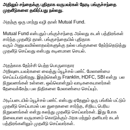
அதிலும் சந்தைக்கு புதிதாக வருபவர்கள் நேரடி பங்குச்சந்தை
முதலீடுகளை தவிர்ப்பது நல்லது.
அதற்கு ஒரு மாற்று வழி தான் Mutual Fund.
Mutual Fund என்பதும் பங்குச்சந்தை அல்லது கடன் பத்திரங்கள்
சார்ந்த முதலீடு தான். பங்குசந்தையில் புதிதாக
வரும் அனுபவமில்லாதவர்களுக்கு நல்ல பங்குகளை தேர்ந்தெடுத்து
முதலீடு செய்வது என்பது கடினமான செயல்.
அதற்காக தேர்ச்சி பெற்ற பொருளாதார
அறிவுடையவர்களை வைத்து ம்யூச்சல் பண்ட் மேலாண்மை
செய்யப்படுகிறது. இதற்கென்று Franklin, HDFC, SBI என்று பல
நிறுவனங்கள் உள்ளன. ஒவ்வொன்றும் வாடிககையாளர்கள்
தேவைக்கேற்ப பல நிதிகளை மேலாண்மை செய்யும்.
அடிப்படையில் ம்யூச்சல் பண்ட் என்பது ஏதேனும் ஒரு பங்கில் மட்டும்
முதலீடு செய்யாமல் பல துறைகளை சார்ந்த, சிறிய, பெரிய
நிறுவனங்கள் என்று கலந்து முதலீடு செய்வார்கள். இது போக
நிலையான வருமானம் கொடுக்கும் அரசு மற்றும் தனியார் கடன்
பத்திரங்களிலும் முதலீடு செய்வார்கள்.