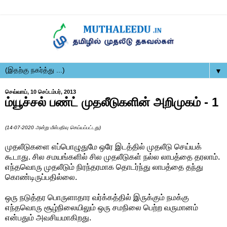
▼
செவ்வாய், 10 செப்டம்பர், 2013
ம்யூச்சல் பண்ட் முதலீடுகளின் அறிமுகம் - 1
(14-07-2020 அன்று மீள்பதிவு செய்யப்பட்டது)
முதலீடுகளை எப்பொழுதுமே ஒரே இடத்தில் முதலீடு செய்யக்
கூடாது. சில சமயங்களில் சில முதலீடுகள் நல்ல லாபத்தை தரலாம்.
எந்தவொரு முதலீடும் நிரந்தரமாக தொடர்ந்து லாபத்தை தந்து
கொண்டிருப்பதில்லை.
ஒரு நடுத்தர பொருளாதார வர்க்கத்தில் இருக்கும் நமக்கு
எந்தவொரு சூழ்நிலையிலும் ஒரு சமநிலை பெற்ற வருமானம்
என்பதும் அவசியமாகிறது.