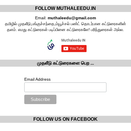
FOLLOW MUTHALEEDU.IN
Email:
muthaleedu@gmail.com
தமிழில் முதலீடு,பங்குச்சந்தை,ம்யூச்சல் பண்ட் தொடர்பான கட்டுரைகளின்
தளம். எமது கட்டுரைகள் படிப்பினை கட்டுரைகளே! பரிந்துரைகள் அல்ல.
முதலீடு கட்டுரைகளை பெற ...
Email Address
FOLLOW US ON FACEBOOK