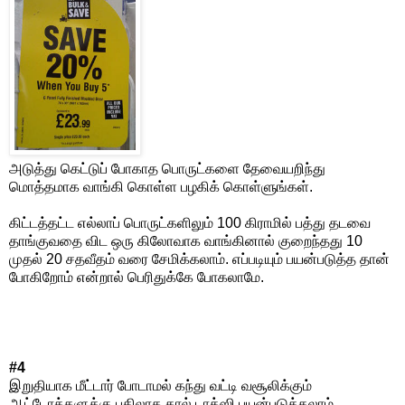
அடுத்து கெட்டுப் போகாத பொருட்களை தேவையறிந்து
மொத்தமாக வாங்கி கொள்ள பழகிக் கொள்ளுங்கள்.
கிட்டத்தட்ட எல்லாப் பொருட்களிலும் 100 கிராமில் பத்து தடவை
தாங்குவதை விட ஒரு கிலோவாக வாங்கினால் குறைந்தது 10
முதல் 20 சதவீதம் வரை சேமிக்கலாம். எப்படியும் பயன்படுத்த தான்
போகிறோம் என்றால் பெரிதுக்கே போகலாமே.
#4
இறுதியாக மீட்டார் போடாமல் கந்து வட்டி வசூலிக்கும்
ஆட்டோக்களுக்கு பதிலாக கால் டாக்ஸி பயன்படுத்தலாம்.