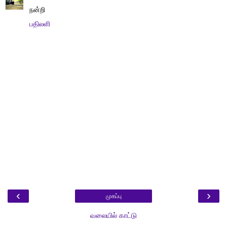
நன்றி
பதிலளி
‹
›
முகப்பு
வலையில் காட்டு