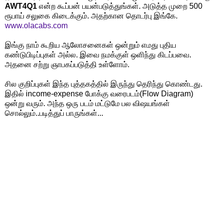
AWT4Q1
என்ற கூப்பன் பயன்படுத்துங்கள். அடுத்த முறை 500
ரூபாய் சலுகை கிடைக்கும்.
அதற்கான தொடர்பு இங்கே.
www.olacabs.com
இங்கு நாம் கூறிய ஆலோசனைகள் ஒன்றும் எமது புதிய
கண்டுபிடிப்புகள் அல்ல. இவை நமக்குள் ஒளிந்து கிடப்பவை.
அதனை சற்று ஞாபகப்படுத்தி உள்ளோம்.
சில குறிப்புகள் இந்த புத்தகத்தில் இருந்து தெரிந்து கொண்டது.
இதில் income-expense போக்கு வரைபடம்(Flow Diagram)
ஒன்று வரும். அந்த ஒரு படம் மட்டுமே பல விஷயங்கள்
சொல்லும்..படித்துப் பாருங்கள்...