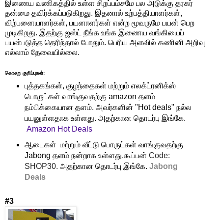
இணைய வணிகத்தில் உள்ள சிறப்பம்சமே பல அடுக்கு தரகர்
தன்மை தவிர்க்கப்படுகிறது. இதனால் உற்பத்தியாளர்கள்,
விற்பனையாளர்கள், பயனாளர்கள் என்ற மூவருமே பயன் பெற
முடிகிறது. இதற்கு ஜஸ்ட் நீங்க உங்க இணைய வங்கியைப்
பயன்படுத்த தெரிந்தால் போதும். பெரிய அளவில் கணினி அறிவு
எல்லாம் தேவையில்லை.
கொசுறு குறிப்புகள்:
புத்தகங்கள், குழந்தைகள் மற்றும் எலக்ட்ரனிக்ஸ்
பொருட்கள் வாங்குவதற்கு amazon தளம்
நம்பிக்கையான தளம். அவர்களின் "Hot deals" நல்ல
பயனுள்ளதாக உள்ளது. அதற்கான தொடர்பு இங்கே.
Amazon Hot Deals
ஆடைகள் மற்றும் வீட்டு பொருட்கள் வாங்குவதற்கு
Jabong தளம் நன்றாக உள்ளது.கூப்பன்
Code:
SHOP30.
அதற்கான தொடர்பு இங்கே.
Jabong
Deals
#3