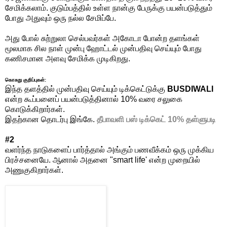
சேமிக்கலாம். குடும்பத்தில் உள்ள நான்கு பேருக்கு பயன்படுத்தும்
போது அதுவும் ஒரு நல்ல சேமிப்பே.
அது போல் சுற்றுலா செல்பவர்கள் அகோடா போன்ற தளங்கள்
மூலமாக சில நாள் முன்பு ஹோட்டல் முன்பதிவு செய்யும் போது
கணிசமான அளவு சேமிக்க முடிகிறது.
கொசுறு குறிப்புகள்:
இந்த தளத்தில் முன்பதிவு செய்யும் டிக்கெட்டுக்கு
BUSDIWALI
என்ற கூப்பனைப் பயன்படுத்தினால் 10% வரை சலுகை
கொடுக்கிறார்கள்.
இதற்கான தொடர்பு இங்கே.
தீபாவளி பஸ் டிக்கெட் 10% தள்ளுபடி
#2
வளர்ந்த நாடுகளைப் பார்த்தால் அங்கும் பணவீக்கம் ஒரு முக்கிய
பிரச்சனையே. ஆனால் அதனை "smart life' என்ற முறையில்
அணுகுகிறார்கள்.