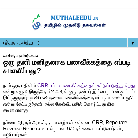
▼
வெள்ளி, 1 நவம்பர், 2013
ஒரு தனி மனிதனாக பணவீக்கத்தை எப்படி
சமாளிப்பது?
நாம் ஒரு பதிவில்
CRR எப்படி பணவீக்கத்தைக் கட்டுப்படுத்துகிறது
என்று எழுதி இருந்தோம்? அதில் ஒரு நண்பர் இவ்வாறு பின்னூட்டம்
இட்டிருந்தார். தனி மனிதனாக பணவீக்கத்தை எப்படி சமாளிப்பது?
என்று கேட்டிருந்தார். நல்ல கேள்வி. பதில் கொடுப்பது மிக
கடினமானது.
நம்மை ஆளும் அரசுக்கு பல வழிகள் உள்ளன. CRR, Repo rate,
Reverse Repo rate என்று பல விகிதங்களை கூட்டுவார்கள்,
கழிப்பார்கள்.