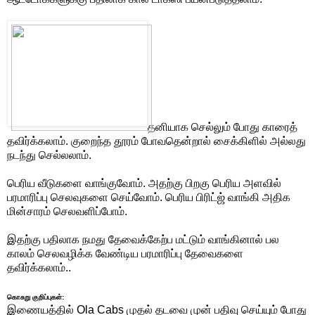
தனியாக செல்லும் போது காரைத்
தவிர்க்கலாம். குறைந்த தூரம் போவதென்றால் சைக்கிளில் அல்லது
நடந்து செல்லலாம்.
பெரிய வீடுகளை வாங்குவோம். அதற்கு பிறகு பெரிய அளவில்
பரமாரிப்பு செலவுகளை செய்வோம். பெரிய பிரிட்ஜ் வாங்கி அதிக
மின்சாரம் செலவளிப்போம்.
இதற்கு பதிலாக நமது தேவைக்கேற்ப மட்டும் வாங்கினால் பல
காலம் செலவழிக்க வேண்டிய பரமாரிப்பு தேவைகளை
தவிர்க்கலாம்..
கொசுறு குறிப்புகள்:
இணையத்தில் Ola Cabs முதல் தடவை முன் பதிவு செய்யும் போது