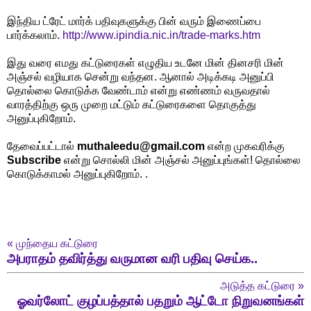
இந்திய ட்ரேட் மார்க் பதிவுகளுக்கு பின் வரும் இணைப்பை
பார்க்கலாம்.
http://www.ipindia.nic.in/trade-marks.htm
இது வரை எமது கட்டுரைகள் எழுதிய உடனே மின் தினசரி மின்
அஞ்சல் வழியாக சென்று வந்தன. ஆனால் அடிக்கடி அனுப்பி
தொல்லை கொடுக்க வேண்டாம் என்று எண்ணம் வருவதால்
வாரத்திற்கு ஒரு முறை மட்டும் கட்டுரைகளை தொகுத்து
அனுப்புகிறோம்.
தேவைப்பட்டால்
muthaleedu@gmail.com
என்ற முகவரிக்கு
Subscribe
என்று சொல்லி மின் அஞ்சல் அனுப்புங்கள்! தொல்லை
கொடுக்காமல் அனுப்புகிறோம். .
«
முந்தைய கட்டுரை
அபராதம் தவிர்த்து வருமான வரி பதிவு செய்க..
அடுத்த கட்டுரை
»
ஓவர்லோட் குழப்பத்தால் பதறும் ஆட்டோ நிறுவனங்கள்