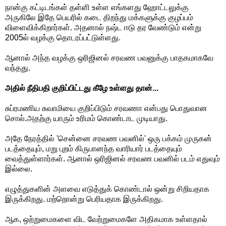
நான்கு கட்டிடங்கள் தள்ளி உள்ள எங்களது ஹோட்டலுக்கு
அருகிலே இதே பெயரில் கடை திறந்து மக்களுக்கு குழப்பம்
விளைவிக்கிறார்கள். அதனால் நஷ்ட ஈடு தர வேண்டும் என்று
2005ல் வழக்கு தொடரப்பட்டுள்ளது.
ஆனால் அந்த வழக்கு ஒரிஜினல் சரவண பவனுக்கு பாதகமாகவே
வந்தது.
அதில் நீதிபதி குறிப்பிட்டது கீழே உள்ளது தான்...
சுப்ரமணிய சுவாமியை குறிப்பிடும் சரவணா என்பது பொதுவான
சொல்.அதற்கு யாரும் உரிமம் கொண்டாட முடியாது.
அதே நேரத்தில் 'சென்னை சரவண பவனில்' ஒரு பக்கம் முருகன்
படத்தையும், மறு புறம் கிருபானந்த வாரியார் படத்தையும்
வைத்துள்ளார்கள். ஆனால் ஒரிஜினல் சரவண பவனில் படம் எதுவும்
இல்லை.
எழுத்துகளின் அளவை எடுத்துக் கொண்டால் ஒன்று சிறியதாக
இருக்கிறது. மற்றொன்று பெரியதாக இருக்கிறது.
ஆக, ஒற்றுமைகளை விட வேற்றுமைகளே அதிகமாக உள்ளதால்