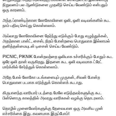
நிறுவனம் பல ஆண்டுகளை முதலீடு செய்ய வேண்டும் என்பதும்
ஒரு காரணம்.
அந்த ப்ராண்டிற்கான லோகோவினை ஒலி, ஒளி வடிவங்களில் கூட
நாம் பதிவு செய்து கொள்ளலாம்.
அவ்வாறு லோகோவினை தேர்ந்து எடுக்கும் போது எழுத்துக்கள்,
அதற்கான பான்ட், சைஸ், நிறம் போன்றவை பொதுவாக இல்லாமல்
தனித்தன்மையுடன் டிசைன் செய்ய வேண்டும்.
PICNIC, PIKNIK போன்றவற்றை ஒலியாக உச்சரிக்கும் போதும் கூட
ஒரே ஒலி தான் வருகிறது. இதனை கூட ஒலி வடிவமாக ட்ரேட்
மார்க்கில் சேர்த்துக் கொள்ளலாம்.
அதே போல் லோகோ படங்களையும் முருகன், சிவன் போன்ற
பொதுவான படமாக எடுத்துக் கொள்ளக் கூடாது.
கிருபானந்த வாரியார் படத்தை மேலே எடுத்தவர்களுக்கு கூட
பின்னொரு காலத்தில் அவரது வாரிசுகள் வழக்கு தொடரலாம்.
தொழில் முனைவோர்களுக்கு தேவையான ஒரு அவசிய முன்
எச்சரிக்கை இது. கவனமாக இருப்போம்!