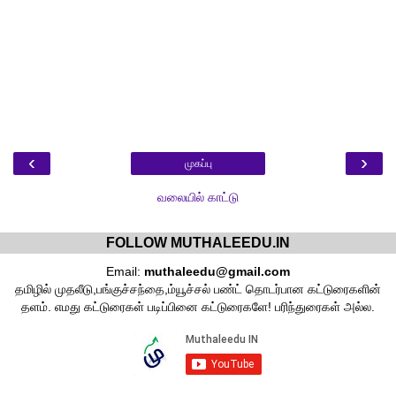
‹
›
முகப்பு
வலையில் காட்டு
FOLLOW MUTHALEEDU.IN
Email:
muthaleedu@gmail.com
தமிழில் முதலீடு,பங்குச்சந்தை,ம்யூச்சல் பண்ட் தொடர்பான கட்டுரைகளின்
தளம். எமது கட்டுரைகள் படிப்பினை கட்டுரைகளே! பரிந்துரைகள் அல்ல.