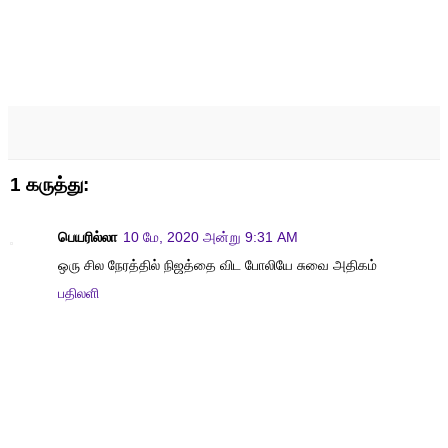
1 கருத்து:
பெயரில்லா
10 மே, 2020 அன்று 9:31 AM
ஒரு சில நேரத்தில் நிஜத்தை விட போலியே சுவை அதிகம்
பதிலளி