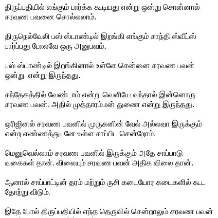
திருப்பதியில் எங்கும் பார்க்க கூடியது என்று ஒன்று சொன்னால்
சரவண பவனை சொல்லலாம்.
திருநெல்வேலி பஸ் ஸ்டாண்டில் இறங்கி எங்கும் சாந்தி ஸ்வீட்ஸ்
பார்ப்பது போலவே ஒரு அனுபவம்.
பஸ் ஸ்டாண்டில் இறங்கினால் உள்ளே சென்னை சரவண பவன்
ஒன்று என்று இருந்தது.
சந்தேகத்தில் வேண்டாம் என்று வெளியே வந்தால் இன்னொரு
சரவண பவன். அதில் முத்தாரம்மன் துணை என்று இருந்தது.
ஒரிஜினல் சரவண பவனில் முருகனின் வேல் அல்லவா இருக்கும்
என்ற எண்ணத்துடனே உள்ள சாப்பிட சென்றோம்.
மெனுவெல்லாம் சரவண பவனில் இருக்கும் அதே சாப்பாடு
வகைகள் தான். விலையும் சரவண பவன் அதிக விலை தான்.
ஆனால் சாப்பாட்டின் தரம் மற்றும் ருசி கடையோர கடைகளில் கூட
தோற்று விடும்.
இதே போல் திருப்பதியில் எந்த தெருவில் சென்றாலும் சரவண பவன்