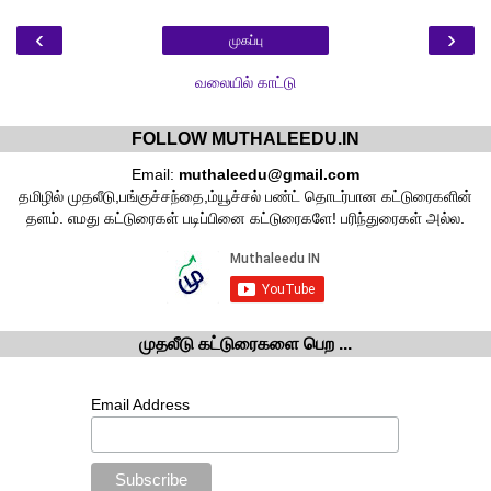
‹
›
முகப்பு
வலையில் காட்டு
FOLLOW MUTHALEEDU.IN
Email:
muthaleedu@gmail.com
தமிழில் முதலீடு,பங்குச்சந்தை,ம்யூச்சல் பண்ட் தொடர்பான கட்டுரைகளின்
தளம். எமது கட்டுரைகள் படிப்பினை கட்டுரைகளே! பரிந்துரைகள் அல்ல.
முதலீடு கட்டுரைகளை பெற ...
Email Address