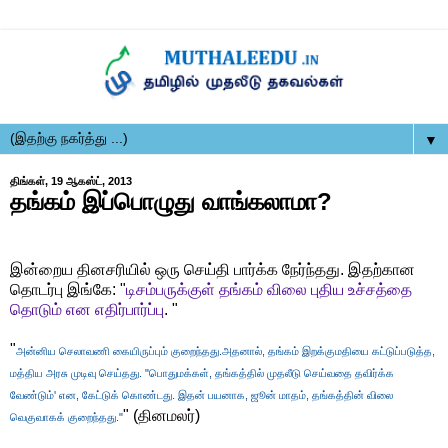
▼
திங்கள், 19 ஆகஸ்ட், 2013
தங்கம் இப்பொழுது வாங்கலாமா?
இன்றைய தினசரியில் ஒரு செய்தி பார்க்க நேர்ந்தது. இதற்கான
தொடர்பு இங்கே: "
டிசம்பருக்குள் தங்கம் விலை புதிய உச்சத்தை
தொடும் என எதிர்பார்ப்பு
. "
"
அன்னிய செலாவணி கையிருப்பும் குறைந்தது.அதனால், தங்கம் இறக்குமதியை கட்டுப்படுத்த,
மத்திய அரசு முடிவு செய்தது. "பொதுமக்கள், தங்கத்தில் முதலீடு செய்வதை தவிர்க்க
வேண்டும்' என, கேட்டுக் கொண்டது. இதன் பயனாக, ஜூன் மாதம், தங்கத்தின் விலை
" (தினமலர்)
வெகுவாகக் குறைந்தது."