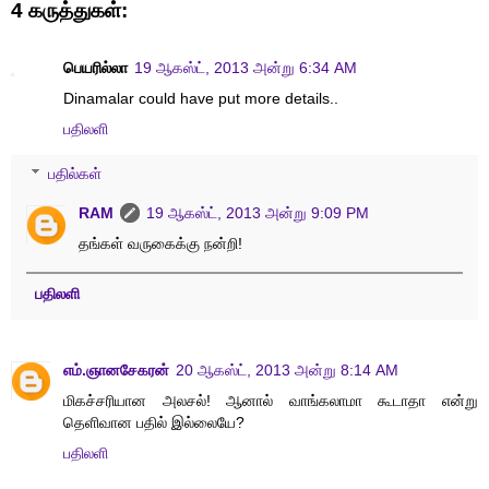
4 கருத்துகள்:
பெயரில்லா
19 ஆகஸ்ட், 2013 அன்று 6:34 AM
Dinamalar could have put more details..
பதிலளி
பதில்கள்
RAM
19 ஆகஸ்ட், 2013 அன்று 9:09 PM
தங்கள் வருகைக்கு நன்றி!
பதிலளி
எம்.ஞானசேகரன்
20 ஆகஸ்ட், 2013 அன்று 8:14 AM
மிகச்சரியான அலசல்! ஆனால் வாங்கலாமா கூடாதா என்று
தெளிவான பதில் இல்லையே?
பதிலளி