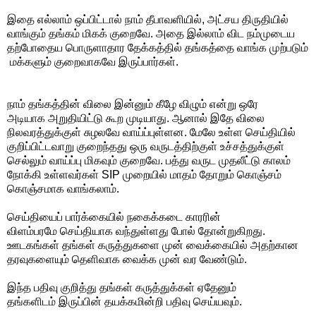
இதை எல்லாம் ஒப்பிட்டால் நாம் தீபாவளியில், அட்சய திருதியில்
வாங்கும் தங்கம் மிகக் குறைவே. அதை இல்லாம் விட நம்முடைய
தற்போதைய பொருளாதார தேக்கத்தில் தங்கத்தை வாங்க முற்படும்
மக்களும் குறைவாகவே இருப்பார்கள்.
நாம் தங்கத்தின் விலை இன்னும் கீழே விழும் என்று ஒரே
அடியாக அறுதியிட்டு கூற முடியாது. ஆனால் இதே விலை
நிலவரத்துக்குள் சுழலவே வாய்ப்புள்ளன. மேலே உள்ள செய்தியில்
குறிப்பிட்டவாறு குறைந்தது ஒரு வருடத்திற்குள் உச்சத்துக்குள்
செல்லும் வாய்ப்பு மிகவும் குறைவே. பத்து வருட முதலீட்டு காலம்
நோக்கி உள்ளவர்கள் SIP முறையில் மாதம் தோறும் கொஞ்சம்
கொஞ்சமாக வாங்கலாம்.
செய்தியைப் பார்க்கையில் நகைக்கடை காரரின்
விளம்பரமே செய்தியாக வந்துள்ளது போல் தோன்றுகிறது.
ஊடகங்கள் தங்கள் கருத்துகளை முன் வைக்கையில் அதற்கான
தரவுகளையும் தெளிவாக வைக்க முன் வர வேண்டும்.
இந்த பதிவு குறித்து தங்கள் கருத்துக்கள் ஏதேனும்
தங்களிடம் இருப்பின் தயக்கமின்றி பதிவு செய்யவும்.