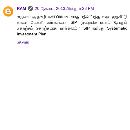
RAM
20 ஆகஸ்ட், 2013 அன்று 5:23 PM
வருகைக்கு நன்றி கவிப்பிரியன்! எமது பதில் "பத்து வருட முதலீட்டு
காலம் நோக்கி உள்ளவர்கள் SIP முறையில் மாதம் தோறும்
கொஞ்சம் கொஞ்சமாக வாங்கலாம்." SIP என்பது Systematic
Investment Plan.
பதிலளி