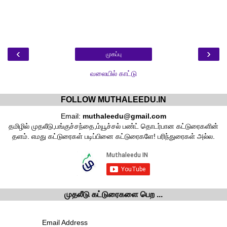
‹
›
முகப்பு
வலையில் காட்டு
FOLLOW MUTHALEEDU.IN
Email:
muthaleedu@gmail.com
தமிழில் முதலீடு,பங்குச்சந்தை,ம்யூச்சல் பண்ட் தொடர்பான கட்டுரைகளின்
தளம். எமது கட்டுரைகள் படிப்பினை கட்டுரைகளே! பரிந்துரைகள் அல்ல.
முதலீடு கட்டுரைகளை பெற ...
Email Address