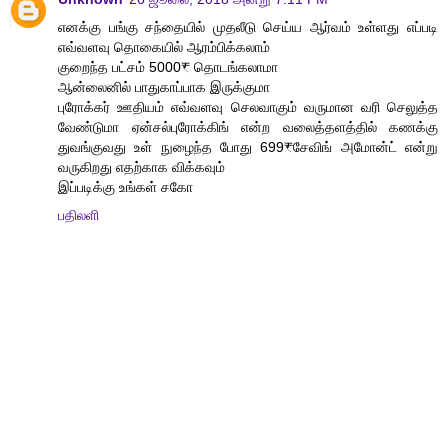
எனக்கு பங்கு சந்தையில் முதலீடு செய்ய ஆர்வம் உள்ளது எப்படி
எவ்வளவு தொகையில் ஆரம்பிக்கலாம்
குறைந்த பட்சம் 5000₹ தொடங்கலாமா
ஆன்லைனில் பாதுகாப்பாக இருக்குமா
புரோக்கர் ஊதியம் எவ்வளவு செலவாகும் வருமான வரி செலுத்த
வேண்டுமா ஏன்சல்புரோக்கிங் என்ற வலைத்தளத்தில் கணக்கு
துவங்குவது உள் நுழைந்த போது 699₹சேவிங் அமோன்ட் என்று
வருகிறது எதற்காக விக்கவும்
இப்படிக்கு உங்கள் சகோ
பதிலளி