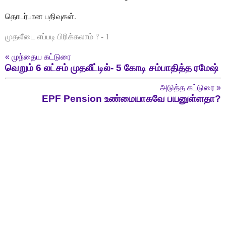
தொடர்பான பதிவுகள்.
முதலீடை எப்படி பிரிக்கலாம் ? - 1
«
முந்தைய கட்டுரை
வெறும் 6 லட்சம் முதலீட்டில்- 5 கோடி சம்பாதித்த ரமேஷ்
அடுத்த கட்டுரை
»
EPF Pension உண்மையாகவே பயனுள்ளதா?