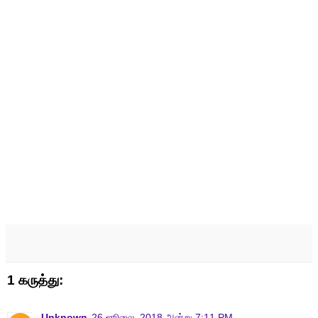
1 கருத்து:
Unknown
26 ஜூலை, 2018 அன்று 7:11 PM