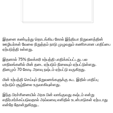
இதனை கண்டித்து தொடங்கிய கோல் இந்தியா நிறுவனத்தின்
ஊழியர்கள் வேலை நிறுத்தம் நாடு முழுவதும் கணிசமான பாதிப்பை
ஏற்படுத்தி உள்ளது.
இதனால் 75% நிலக்கரி உற்பத்தி பாதிக்கப்பட்டது. பல
மாநிலங்களில் மின் தடை ஏற்படும் நிலையும் ஏற்பட்டுள்ளது.
தினமும் 70 கோடி அளவு நஷ்டம் ஏற்பட்டு வருகிறது.
மின் உற்பத்தி செய்யும் நிறுவனங்களுக்கு கூட இதில் பாதிப்பு
ஏற்படும் சூழ்நிலை உருவாகியுள்ளது.
இந்த பிரச்சினையில் அரசு பின் வாங்குவது கஷ்டம் என்று
எதிர்பார்க்கப்படுவதால் அவ்வளவு எளிதில் உடன்பாடுகள் ஏற்படாது
என்றே தோன்றுகிறது..