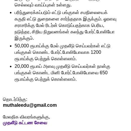
செல்லவும் வாய்ப்புகள் உள்ளது.
பரிந்துரைக்கப்படும் எட்டு பங்குகள் சமநிலையைக்
கருதி எட்டு துறைகளை சார்ந்ததாக இருக்கும். ஓரளவு
சராசரிக்கு மேல் ரிடர்ன் கொடுப்பதற்காக பெரிய,
நடுத்தர, சிறிய நிறுவனங்கள் கலந்து போர்ட்போலியோ
இருக்கும்.
50,000 ரூபாய்க்கு மேல் முதலீடு செய்பவர்கள் எட்டு
பங்குகள் கொண்ட போர்ட்போலியோவாக 1200
ரூபாய்க்கு பெற்றுக் கொள்ளலாம்.
20,000 ரூபாய் அளவு முதலீடு செய்பவர்கள் நான்கு
பங்குகள் கொண்ட மினி போர்ட்போலியோவை 650
ரூபாய்க்கு பெற்றுக் கொள்ளலாம்.
தொடர்பிற்கு:
muthaleedu@gmail.com
மேலதிக விவரங்களுக்கு,
முதலீடு கட்டண சேவை