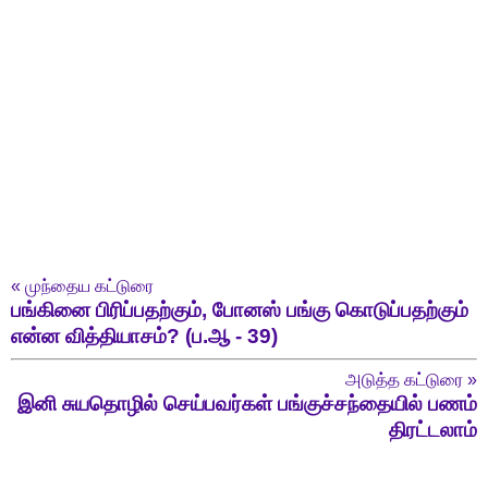
«
முந்தைய கட்டுரை
பங்கினை பிரிப்பதற்கும், போனஸ் பங்கு கொடுப்பதற்கும்
என்ன வித்தியாசம்? (ப.ஆ - 39)
அடுத்த கட்டுரை
»
இனி சுயதொழில் செய்பவர்கள் பங்குச்சந்தையில் பணம்
திரட்டலாம்