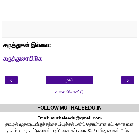
கருத்துகள் இல்லை:
கருத்துரையிடுக
‹
›
முகப்பு
வலையில் காட்டு
FOLLOW MUTHALEEDU.IN
Email:
muthaleedu@gmail.com
தமிழில் முதலீடு,பங்குச்சந்தை,ம்யூச்சல் பண்ட் தொடர்பான கட்டுரைகளின்
தளம். எமது கட்டுரைகள் படிப்பினை கட்டுரைகளே! பரிந்துரைகள் அல்ல.