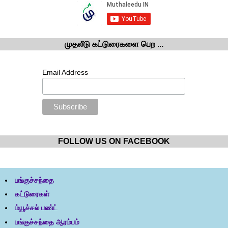
முதலீடு கட்டுரைகளை பெற ...
Email Address
FOLLOW US ON FACEBOOK
பங்குச்சந்தை
கட்டுரைகள்
ம்யூச்சல் பண்ட்
பங்குச்சந்தை ஆரம்பம்