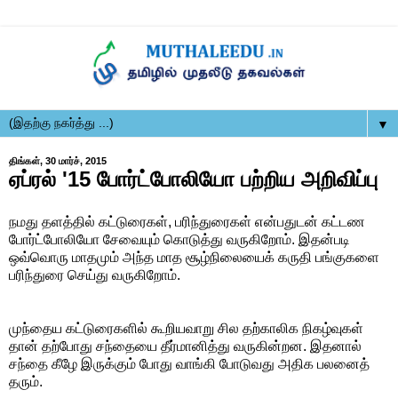
▼
திங்கள், 30 மார்ச், 2015
ஏப்ரல் '15 போர்ட்போலியோ பற்றிய அறிவிப்பு
நமது தளத்தில் கட்டுரைகள், பரிந்துரைகள் என்பதுடன் கட்டண
போர்ட்போலியோ சேவையும் கொடுத்து வருகிறோம். இதன்படி
ஒவ்வொரு மாதமும் அந்த மாத சூழ்நிலையைக் கருதி பங்குகளை
பரிந்துரை செய்து வருகிறோம்.
முந்தைய கட்டுரைகளில் கூறியவாறு சில தற்காலிக நிகழ்வுகள்
தான் தற்போது சந்தையை தீர்மானித்து வருகின்றன. இதனால்
சந்தை கீழே இருக்கும் போது வாங்கி போடுவது அதிக பலனைத்
தரும்.