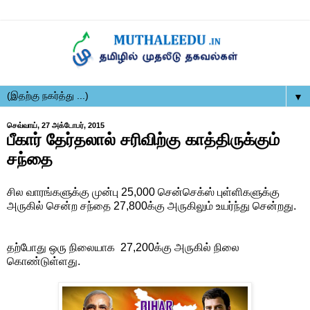
▼
செவ்வாய், 27 அக்டோபர், 2015
பீகார் தேர்தலால் சரிவிற்கு காத்திருக்கும்
சந்தை
சில வாரங்களுக்கு முன்பு 25,000 சென்செக்ஸ் புள்ளிகளுக்கு
அருகில் சென்ற சந்தை 27,800க்கு அருகிலும் உயர்ந்து சென்றது.
தற்போது ஒரு நிலையாக 27,200க்கு அருகில் நிலை
கொண்டுள்ளது.