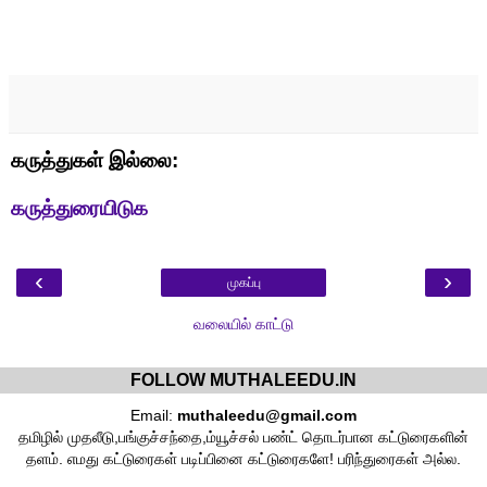
கருத்துகள் இல்லை:
கருத்துரையிடுக
‹
›
முகப்பு
வலையில் காட்டு
FOLLOW MUTHALEEDU.IN
Email:
muthaleedu@gmail.com
தமிழில் முதலீடு,பங்குச்சந்தை,ம்யூச்சல் பண்ட் தொடர்பான கட்டுரைகளின்
தளம். எமது கட்டுரைகள் படிப்பினை கட்டுரைகளே! பரிந்துரைகள் அல்ல.