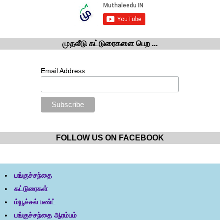
முதலீடு கட்டுரைகளை பெற ...
Email Address
FOLLOW US ON FACEBOOK
பங்குச்சந்தை
கட்டுரைகள்
ம்யூச்சல் பண்ட்
பங்குச்சந்தை ஆரம்பம்