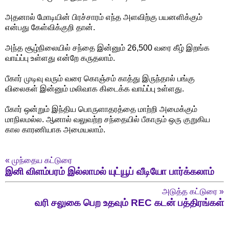
அதனால் மோடியின் பிரச்சாரம் எந்த அளவிற்கு பயனளிக்கும்
என்பது கேள்விக்குறி தான்.
அந்த சூழ்நிலையில் சந்தை இன்னும் 26,500 வரை கீழ் இறங்க
வாய்ப்பு உள்ளது என்றே கருதலாம்.
பீகார் முடிவு வரும் வரை கொஞ்சம் காத்து இருந்தால் பங்கு
விலைகள் இன்னும் மலிவாக கிடைக்க வாய்ப்பு உள்ளது.
பீகார் ஒன்றும் இந்திய பொருளாதரத்தை மாற்றி அமைக்கும்
மாநிலமல்ல. ஆனால் வலுவற்ற சந்தையில் பீகாரும் ஒரு குறுகிய
கால காரணியாக அமையலாம்.
«
முந்தைய கட்டுரை
இனி விளம்பரம் இல்லாமல் யுட்யூப் வீடியோ பார்க்கலாம்
அடுத்த கட்டுரை
»
வரி சலுகை பெற உதவும் REC கடன் பத்திரங்கள்