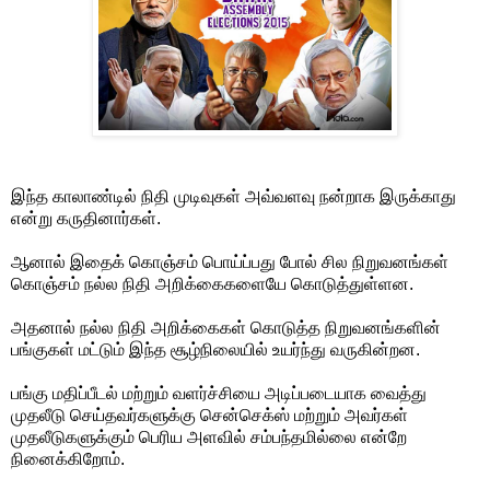
இந்த காலாண்டில் நிதி முடிவுகள் அவ்வளவு நன்றாக இருக்காது
என்று கருதினார்கள்.
ஆனால் இதைக் கொஞ்சம் பொய்ப்பது போல் சில நிறுவனங்கள்
கொஞ்சம் நல்ல நிதி அறிக்கைகளையே கொடுத்துள்ளன.
அதனால் நல்ல நிதி அறிக்கைகள் கொடுத்த நிறுவனங்களின்
பங்குகள் மட்டும் இந்த சூழ்நிலையில் உயர்ந்து வருகின்றன.
பங்கு மதிப்பீடல் மற்றும் வளர்ச்சியை அடிப்படையாக வைத்து
முதலீடு செய்தவர்களுக்கு சென்செக்ஸ் மற்றும் அவர்கள்
முதலீடுகளுக்கும் பெரிய அளவில் சம்பந்தமில்லை என்றே
நினைக்கிறோம்.