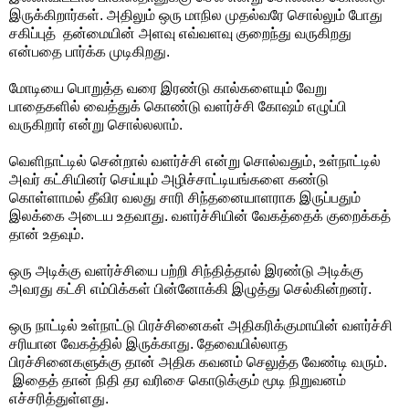
இருக்கிறார்கள். அதிலும் ஒரு மாநில முதல்வரே சொல்லும் போது
சகிப்புத் தன்மையின் அளவு எவ்வளவு குறைந்து வருகிறது
என்பதை பார்க்க முடிகிறது.
மோடியை பொறுத்த வரை இரண்டு கால்களையும் வேறு
பாதைகளில் வைத்துக் கொண்டு வளர்ச்சி கோஷம் எழுப்பி
வருகிறார் என்று சொல்லலாம்.
வெளிநாட்டில் சென்றால் வளர்ச்சி என்று சொல்வதும், உள்நாட்டில்
அவர் கட்சியினர் செய்யும் அழிச்சாட்டியங்களை கண்டு
கொள்ளாமல் தீவிர வலது சாரி சிந்தனையாளராக இருப்பதும்
இலக்கை அடைய உதவாது. வளர்ச்சியின் வேகத்தைக் குறைக்கத்
தான் உதவும்.
ஒரு அடிக்கு வளர்ச்சியை பற்றி சிந்தித்தால் இரண்டு அடிக்கு
அவரது கட்சி எம்பிக்கள் பின்னோக்கி இழுத்து செல்கின்றனர்.
ஒரு நாட்டில் உள்நாட்டு பிரச்சினைகள் அதிகரிக்குமாயின் வளர்ச்சி
சரியான வேகத்தில் இருக்காது. தேவையில்லாத
பிரச்சினைகளுக்கு தான் அதிக கவனம் செலுத்த வேண்டி வரும்.
இதைத் தான் நிதி தர வரிசை கொடுக்கும் மூடி நிறுவனம்
எச்சரித்துள்ளது.