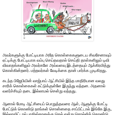
அவர்களுக்கு போட்டியாக அதே கொள்கைகளுடைய சிவசேனாவும்
ஏட்டிக்கு போட்டியாக வம்பு செய்தவதால் செய்தி தாள்களிலும் டிவி
விவாதங்களிலும் அவர்களே அவ்வளவு இடத்தையும் ஆக்கிரமித்து
கொள்கின்றனர். மற்றவர்கள் வேடிக்கை தான் பார்க்க முடிகிறது.
கடந்த பிஜேபியின் வாஜ்பாய் ஆட்சியில் இந்த மாதிரியான வலது
சாரிக் கொள்கைகள் கட்டுக்குள்ளே இருந்து வந்தன. அதனால்
வளர்ச்சியும் தடை இல்லாமல் சென்று வந்தது.
ஆனால் மோடி ஆட்சியைப் பொறுத்தவரை ஆள், ஆளுக்கு போட்டி
போட்டுக் கொண்டு நாங்கள் சொன்னதை சாப்பிட்டால் இங்கே இரு,
இல்லாவிட்டால் பாகிஸ்தானுக்கு செல் என்று சொல்லிக் கொண்டு