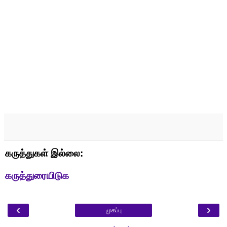
கருத்துகள் இல்லை:
கருத்துரையிடுக
‹
›
முகப்பு