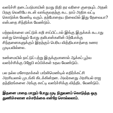
வளர்ச்சி தடைப்படுமாயின் நமது நிதி தர வரிசை குறையும். அதன்
பிறகு வெளியே கடன் வாங்குவதற்கு கூட நாம் அதிக வட்டி
கொடுக்க வேண்டி வரும். தற்போதைய நிலையில் இது தேவையா?
என்பதை சிந்திக்க வேண்டும்.
மற்றவர்களை மாட்டுக் கறி சாப்பிட்டால் இங்கு இருக்கக் கூடாது
என்று சொல்லும் போது தலிபான்களின் பிற்போக்கு
சிந்தனைகளுக்கும் இதற்கும் பெரிய வித்தியாசத்தை உணர
முடியவில்லை.
உண்மையில் நாட்டுப் பற்று இருக்குமானால் ஆக்கப் பூர்வ
வளர்ச்சிக்கு பிஜேபி எம்பிக்கள் உதவ வேண்டும்.
பல நல்ல மசோதாக்கள் பார்லிமெண்டில் எதிர்க்கட்சி
அரசியலால் முடங்கி கிடக்கின்றன. அவர்களது அரசியல் ராஜ
தந்திரங்களை அங்கு காட்டி வளர்ச்சிக்கு வித்திட வேண்டும்.
இதனை பாதை மாறும் போது மூடி நிறுவனம் கொடுத்த ஒரு
துணிச்சலான எச்சரிக்கை என்றே சொல்லலாம்.