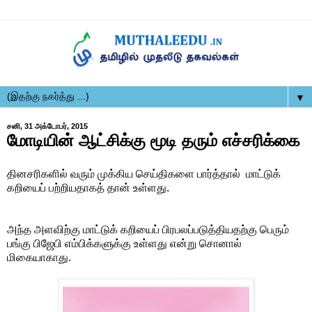
▼
சனி, 31 அக்டோபர், 2015
மோடியின் ஆட்சிக்கு மூடி தரும் எச்சரிக்கை
தினசரிகளில் வரும் முக்கிய செய்திகளை பார்த்தால் மாட்டுக்
கறியைப் பற்றியதாகத் தான் உள்ளது.
அந்த அளவிற்கு மாட்டுக் கறியைப் பிரபலப்படுத்தியதற்கு பெரும்
பங்கு பிஜேபி எம்பிக்களுக்கு உள்ளது என்று சொனால்
மிகையாகாது.