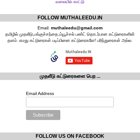
வலையில் காட்டு
FOLLOW MUTHALEEDU.IN
Email:
muthaleedu@gmail.com
தமிழில் முதலீடு,பங்குச்சந்தை,ம்யூச்சல் பண்ட் தொடர்பான கட்டுரைகளின்
தளம். எமது கட்டுரைகள் படிப்பினை கட்டுரைகளே! பரிந்துரைகள் அல்ல.
முதலீடு கட்டுரைகளை பெற ...
Email Address
FOLLOW US ON FACEBOOK