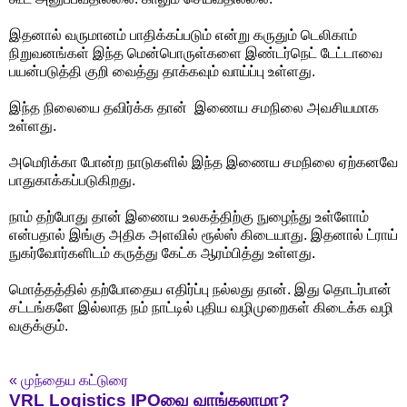
இதனால் வருமானம் பாதிக்கப்படும் என்று கருதும் டெலிகாம்
நிறுவனங்கள் இந்த மென்பொருள்களை இண்டர்நெட் டேட்டாவை
பயன்படுத்தி குறி வைத்து தாக்கவும் வாய்ப்பு உள்ளது.
இந்த நிலையை தவிர்க்க தான் இணைய சமநிலை அவசியமாக
உள்ளது.
அமெரிக்கா போன்ற நாடுகளில் இந்த இணைய சமநிலை ஏற்கனவே
பாதுகாக்கப்படுகிறது.
நாம் தற்போது தான் இணைய உலகத்திற்கு நுழைந்து உள்ளோம்
என்பதால் இங்கு அதிக அளவில் ரூல்ஸ் கிடையாது. இதனால் ட்ராய்
நுகர்வோர்களிடம் கருத்து கேட்க ஆரம்பித்து உள்ளது.
மொத்தத்தில் தற்போதைய எதிர்ப்பு நல்லது தான். இது தொடர்பான்
சட்டங்களே இல்லாத நம் நாட்டில் புதிய வழிமுறைகள் கிடைக்க வழி
வகுக்கும்.
«
முந்தைய கட்டுரை
VRL Logistics IPOவை வாங்கலாமா?