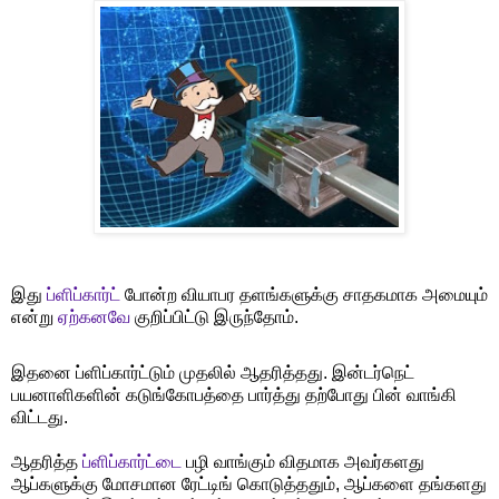
இது
ப்ளிப்கார்ட்
போன்ற வியாபர தளங்களுக்கு சாதகமாக அமையும்
என்று
ஏற்கனவே
குறிப்பிட்டு இருந்தோம்.
இதனை ப்ளிப்கார்ட்டும் முதலில் ஆதரித்தது. இன்டர்நெட்
பயனாளிகளின் கடுங்கோபத்தை பார்த்து தற்போது பின் வாங்கி
விட்டது.
ஆதரித்த
ப்ளிப்கார்ட்டை
பழி வாங்கும் விதமாக அவர்களது
ஆப்களுக்கு மோசமான ரேட்டிங் கொடுத்ததும், ஆப்களை தங்களது