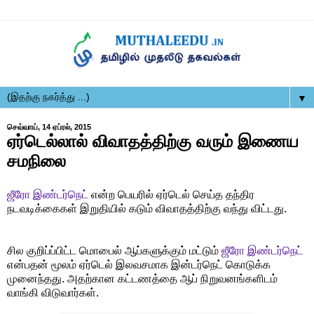
▼
செவ்வாய், 14 ஏப்ரல், 2015
ஏர்டெல்லால் விவாதத்திற்கு வரும் இணைய
சமநிலை
ஜீரோ இண்டர்நெட்
என்ற பெயரில் ஏர்டெல் செய்த தந்திர
நடவடிக்கைகள் இறுதியில் கடும் விவாதத்திற்கு வந்து விட்டது.
சில குறிப்ப்பிட்ட மொபைல் ஆப்களுக்கும் மட்டும்
ஜீரோ இண்டர்நெட்
என்பதன் மூலம் ஏர்டெல் இலவசமாக இன்டர்நெட் கொடுக்க
முனைந்தது. அதற்கான கட்டணத்தை ஆப் நிறுவனங்களிடம்
வாங்கி விடுவார்கள்.