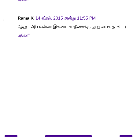
Rama K
14 ஏப்ரல், 2015 அன்று 11:55 PM
ஆஹா..அப்படின்னா இனைய சமநிலைக்கு நூறு வயசு தான்..:)
பதிலளி