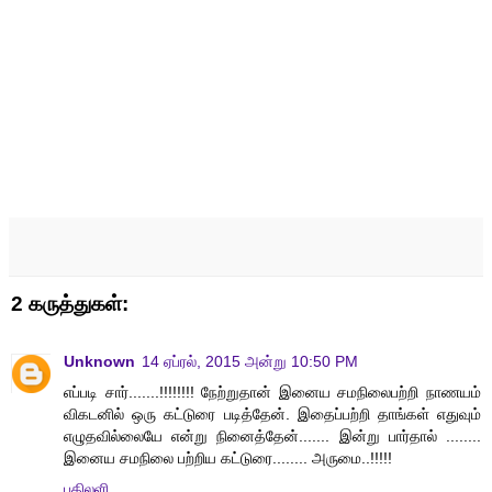
2 கருத்துகள்:
Unknown
14 ஏப்ரல், 2015 அன்று 10:50 PM
எப்படி சார்.......!!!!!!!! நேற்றுதான் இனைய சமநிலைபற்றி நாணயம்
விகடனில் ஒரு கட்டுரை படித்தேன். இதைப்பற்றி தாங்கள் எதுவும்
எழுதவில்லையே என்று நினைத்தேன்....... இன்று பார்தால் ........
இனைய சமநிலை பற்றிய கட்டுரை........ அருமை..!!!!!
பதிலளி