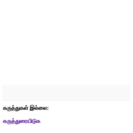
கருத்துகள் இல்லை:
கருத்துரையிடுக