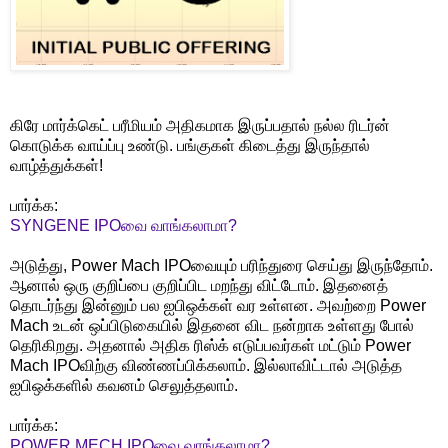
கிரே மார்க்கெட் பரீமியம் அதிகமாக இருப்பதால் நல்ல ரிடர்ன்
கொடுக்க வாய்ப்பு உண்டு. பங்குகள் கிடைத்து இருந்தால்
வாழ்த்துக்கள்!
பார்க்க:
SYNGENE IPOவை வாங்கலாமா?
அடுத்து, Power Mach IPOவையும் பரிந்துரை செய்து இருந்தோம்.
ஆனால் ஒரு குறிப்பை குறிப்பிட மறந்து விட்டோம். இதனைத்
தொடர்ந்து இன்னும் பல ஐபிஒக்கள் வர உள்ளன. அவற்றை Power
Mach உடன் ஒப்பிடுகையில் இதனை விட நன்றாக உள்ளது போல்
தெரிகிறது. அதனால் அதிக ரிஸ்க் எடுப்பவர்கள் மட்டும் Power
Mach IPOவிற்கு விண்ணப்பிக்கலாம். இல்லாவிட்டால் அடுத்த
ஐபிஒக்களில் கவனம் செலுத்தலாம்.
பார்க்க:
POWER MECH IPOவை வாங்கலாமா?