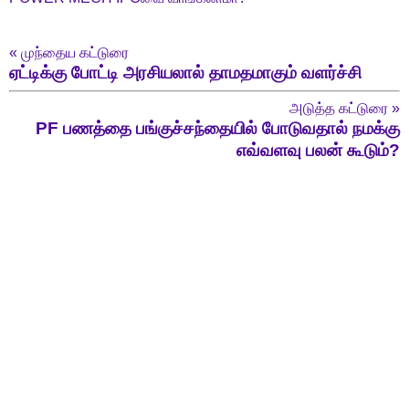
«
முந்தைய கட்டுரை
ஏட்டிக்கு போட்டி அரசியலால் தாமதமாகும் வளர்ச்சி
அடுத்த கட்டுரை
»
PF பணத்தை பங்குச்சந்தையில் போடுவதால் நமக்கு
எவ்வளவு பலன் கூடும்?