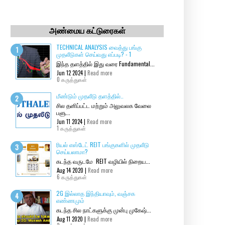
அண்மைய கட்டுரைகள்
TECHNICAL ANALYSIS வைத்து பங்கு
முதலீடுகள் செய்வது எப்படி? - 1
இந்த தளத்தில் இது வரை Fundamental...
Jun 12 2024 |
Read more
0 கருத்துகள்
மீண்டும் முதலீடு தளத்தில்..
சில தனிப்பட்ட மற்றும் அலுவலக வேலை
பளு...
Jun 11 2024 |
Read more
1 கருத்துகள்
ரியல் எஸ்டேட் REIT பங்குகளில் முதலீடு
செய்யலாமா?
கடந்த வருடமே REIT வழியில் நிறைய...
Aug 14 2020 |
Read more
6 கருத்துகள்
2G இல்லாத இந்தியாவும், வஞ்சக
எண்ணமும்
கடந்த சில நாட்களுக்கு முன்பு முகேஷ்...
Aug 11 2020 |
Read more