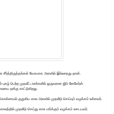
 சீர்த்திருத்தங்கள் வேகமாக அளவில் இல்லாதது தான்.
 புகழ் பெற்ற முதலீட்டாளர்களில் ஒருவரான ஜிம் ரோகேர்ஸ்
லையை நன்கு காட்டுகிறது.
கொள்ளாமல் குறுகிய கால அளவில் முதலீடு செய்யும் வழக்கம் உள்ளவர்.
லத்தில் முதலீடு செய்து காசு பார்க்கும் வழக்கம் உடையவர்.