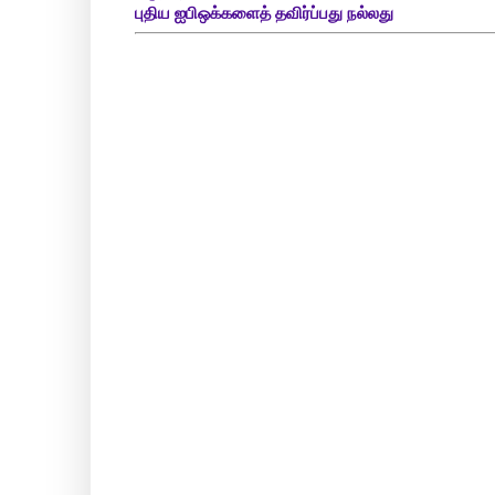
புதிய ஐபிஒக்களைத் தவிர்ப்பது நல்லது