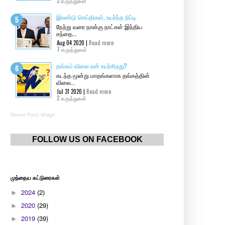
2 கருத்துகள்
இரண்டு செய்திகள், உயர்ந்த நிப்டி
நேற்று வரை நான்கு நாட்கள் இந்திய
சந்தை...
Aug 04 2020 |
Read more
7 கருத்துகள்
தங்கம் விலை ஏன் உயர்கிறது?
கடந்த மூன்று மாதங்களாக தங்கத்தின்
விலை...
Jul 31 2020 |
Read more
2 கருத்துகள்
Recent Posts Widget
FOLLOW US ON FACEBOOK
முந்தைய கட்டுரைகள்
2024
(2)
►
2020
(29)
►
2019
(39)
►