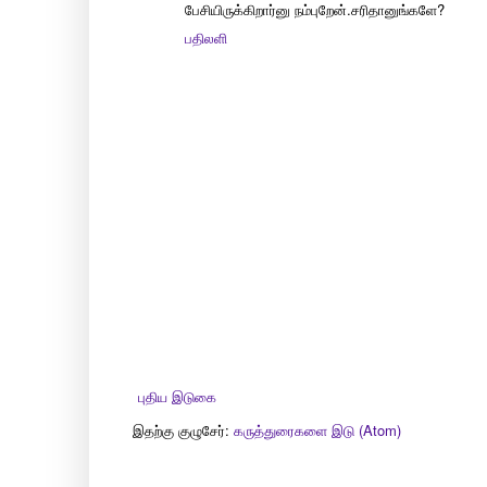
பேசியிருக்கிறார்னு நம்புறேன்.சரிதானுங்களே?
பதிலளி
புதிய இடுகை
இதற்கு குழுசேர்:
கருத்துரைகளை இடு (Atom)