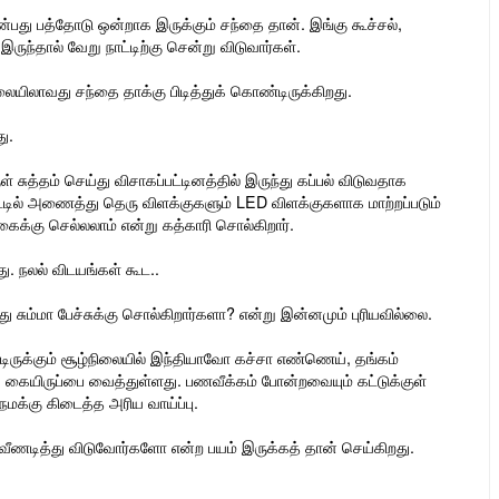
பது பத்தோடு ஒன்றாக இருக்கும் சந்தை தான். இங்கு கூச்சல்,
ருந்தால் வேறு நாட்டிற்கு சென்று விடுவார்கள்.
நிலையிலாவது சந்தை தாக்கு பிடித்துக் கொண்டிருக்கிறது.
ு.
சுத்தம் செய்து விசாகப்பட்டினத்தில் இருந்து கப்பல் விடுவதாக
்டில் அணைத்து தெரு விளக்குகளும் LED விளக்குகளாக மாற்றப்படும்
கைக்கு செல்லலாம் என்று கத்காரி சொல்கிறார்.
. நலல் விடயங்கள் கூட..
 சும்மா பேச்சுக்கு சொல்கிறார்களா? என்று இன்னமும் புரியவில்லை.
ிருக்கும் சூழ்நிலையில் இந்தியாவோ கச்சா எண்ணெய், தங்கம்
ு கையிருப்பை வைத்துள்ளது. பணவீக்கம் போன்றவையும் கட்டுக்குள்
மக்கு கிடைத்த அரிய வாய்ப்பு.
ீணடித்து விடுவோர்களோ என்ற பயம் இருக்கத் தான் செய்கிறது.