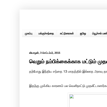
முகப்பு
பங்குச்சந்தை
கட்டுரைகள்
ஐபிஒ
ம்யூச்சல் பண்
வியாழன், 3 செப்டம்பர், 2015
வெறும் நம்பிக்கைக்காக மட்டும் முதல
தற்போது இந்திய சந்தை 13 மாதத்தில் இல்லாத அளவு த
இதற்கு முக்கிய காரணம் பல வெளிநாட்டு முதலீட்டாளார்