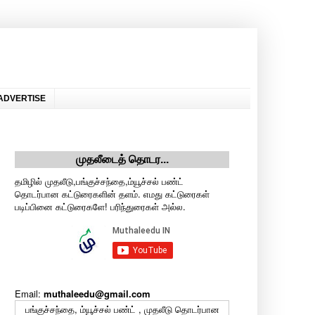
ADVERTISE
முதலீடைத் தொடர...
தமிழில் முதலீடு,பங்குச்சந்தை,ம்யூச்சல் பண்ட்
தொடர்பான கட்டுரைகளின் தளம். எமது கட்டுரைகள்
படிப்பினை கட்டுரைகளே! பரிந்துரைகள் அல்ல.
Email:
muthaleedu@gmail.com
பங்குச்சந்தை, ம்யூச்சல் பண்ட் , முதலீடு தொடர்பான