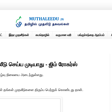
ட்
இதர முதலீடுகள்
சுயதொழில்
வருமான வரி
பங்குச்சந்தை ஆரம்பம்
ீடு செய்ய முடியாது - ஜிம் ரோகர்ஸ்
ாழ்வு நிலையை அடைந்துள்ளது.
கள் தங்கள் முதலீடுகளை திரும்ப பெற்றுக் கொண்டது தான்.