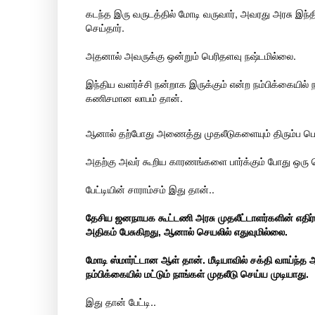
கடந்த இரு வருடத்தில் மோடி வருவார், அவரது அரசு இந்தி
செய்தார்.
அதனால் அவருக்கு ஒன்றும் பெரிதளவு நஷ்டமில்லை.
இந்திய வளர்ச்சி நன்றாக இருக்கும் என்ற நம்பிக்கைய
கணிசமான லாபம் தான்.
ஆனால் தற்போது அணைத்து முதலீடுகளையும் திரும்ப பெற்ற
அதற்கு அவர் கூறிய காரணங்களை பார்க்கும் போது ஒரு 
பேட்டியின் சாராம்சம் இது தான்..
தேசிய ஜனநாயக கூட்டணி அரசு முதலீட்டாளர்களின் எதிர்பா
அதிகம் பேசுகிறது, ஆனால் செயலில் எதுவுமில்லை.
மோடி ஸ்மார்ட்டான ஆள் தான். மீடியாவில் சக்தி வாய்ந்
நம்பிக்கையில் மட்டும் நாங்கள் முதலீடு செய்ய முடியாது.
இது தான் பேட்டி..