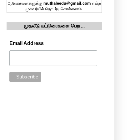
ஆலோசனைகளுக்கு
muthaleedu@gmail.com
என்ற
முகவரியில் தொடர்பு கொள்ளலாம்.
முதலீடு கட்டுரைகளை பெற ...
Email Address