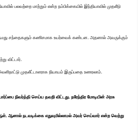
யாவில் பலவற்றை மாற்றும் என்ற நம்பிக்கையில் இந்தியாவில் முதலீடு
ில் நமது சந்தைகளும் கணிசமாக உயர்வைக் கண்டன. அதனால் அவருக்கும்
ு விட்டார்.
வெளிநாட்டு முதலீட்டாளராக நியாயம் இருப்பதை உணரலாம்.
ர்ப்பை நிவர்த்தி செய்ய தவறி விட்டது. நரேந்திர மோடியின் அரசு
த ஆள். ஆனால் நடவடிக்கை எதுவுமில்லாமல் அவர் செய்வார் என்ற வெற்று