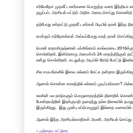
சர்வேதேச முதலீட்டாளர்களை பொறுத்த வரை இந்தியா என்
குழப்பம், அரசியல் மட்டும் அதிக அளவு செய்து கொண்டு இ
தற்போது உள்நாட்டு முதலீட்டளர்கள் பிடியில் தான் இந்த 
எமக்கும் சந்தேகங்கள் அவ்வப்போது வரத் தான் செய்கிறத
பொன் ராதாகிருஷ்ணன் பக்கிங்காம் கால்வாயை 2016க்குள் 
சொல்கிறார். இன்னொரு அமைச்சர் 24 மாதத்திற்குள் நாட
என்று சொல்கிறார். கடலுக்கு அடியில் ரோடு போட்டு இலங்
சில சமயங்களில் இவை எல்லாம் கேட்க நன்றாக இருக்கிறது
ஆனால் சொன்ன காலத்தில் எல்லாம் முடிப்பார்களா? அல்லது
உலகின் பல நாடுகளும் பொருளாதரத்தில் திணறிக் கொண்ட
போன்றவற்றின் இறக்குமதி குறைந்து நல்ல நிலையில் தமத
இருக்கிறது. இது முன்பு எப்பொழுதும் இல்லாத வகையில் ந
ஆனால் இந்த அரசியல்வாதிகள் அமளி, அரசியல் செய்து வ
«
முந்தைய கட்டுரை