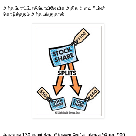
அந்த போர்ட்போலியோவிலே மிக அதிக அளவு ரிடர்ன்
கொடுத்ததும் அந்த பங்கு தான்.
அதாவது 130 ரூபாய்க்கு பரிந்துரை செய்த பங்கு தற்போது 900