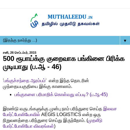
▼
சனி, 26 செப்டம்பர், 2015
500 ரூபாய்க்கு குறைவாக பங்கினை பிரிக்க
முடியாது (ப.ஆ - 46)
'
பங்குச்சந்தை ஆரம்பம்
' என்ற இந்த தொடரின்
முந்தையபகுதியை இங்கு காணலாம்.
பங்குகளை பரிமாறிக் கொள்வது எப்படி? (ப.ஆ-45)
இரண்டு வருடங்களுக்கு முன்பு நாம் பரிந்துரை செய்த
இலவச
போர்ட்போலியோவில்
AEGIS LOGISTICS என்ற ஒரு
நிறுவனத்தை பரிந்துரை செய்து இருந்தோம். (
முதலீடு
போர்ட்போலியோ விவரங்கள்
)