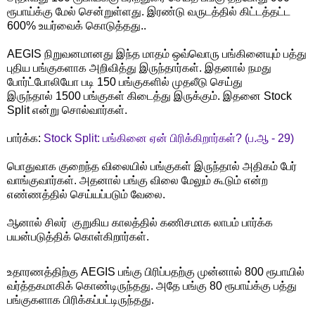
ரூபாய்க்கு மேல் சென்றுள்ளது. இரண்டு வருடத்தில் கிட்டத்தட்ட
600% உயர்வைக் கொடுத்தது..
AEGIS நிறுவனமானது இந்த மாதம் ஒவ்வொரு பங்கினையும் பத்து
புதிய பங்குகளாக அறிவித்து இருந்தார்கள். இதனால் நமது
போர்ட்போலியோ படி 150 பங்குகளில் முதலீடு செய்து
இருந்தால் 1500 பங்குகள் கிடைத்து இருக்கும். இதனை Stock
Split என்று சொல்வார்கள்.
பார்க்க:
Stock Split: பங்கினை ஏன் பிரிக்கிறார்கள்? (ப.ஆ - 29)
பொதுவாக குறைந்த விலையில் பங்குகள் இருந்தால் அதிகம் பேர்
வாங்குவார்கள். அதனால் பங்கு விலை மேலும் கூடும் என்ற
எண்ணத்தில் செய்யப்படும் வேலை.
ஆனால் சிலர் குறுகிய காலத்தில் கணிசமாக லாபம் பார்க்க
பயன்படுத்திக் கொள்கிறார்கள்.
உதாரணத்திற்கு AEGIS பங்கு பிரிப்பதற்கு முன்னால் 800 ரூபாயில்
வர்த்தகமாகிக் கொண்டிருந்தது. அதே பங்கு 80 ரூபாய்க்கு பத்து
பங்குகளாக பிரிக்கப்பட்டிருந்தது.