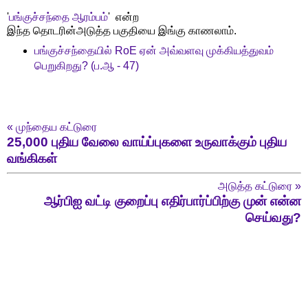
'
பங்குச்சந்தை ஆரம்பம்
' என்ற
இந்த தொடரின்அடுத்த பகுதியை இங்கு காணலாம்.
பங்குச்சந்தையில் RoE ஏன் அவ்வளவு முக்கியத்துவம்
பெறுகிறது? (ப.ஆ - 47)
«
முந்தைய கட்டுரை
25,000 புதிய வேலை வாய்ப்புகளை உருவாக்கும் புதிய
வங்கிகள்
அடுத்த கட்டுரை
»
ஆர்பிஐ வட்டி குறைப்பு எதிர்பார்ப்பிற்கு முன் என்ன
செய்வது?