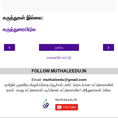
கருத்துகள் இல்லை:
கருத்துரையிடுக
‹
›
முகப்பு
வலையில் காட்டு
FOLLOW MUTHALEEDU.IN
Email:
muthaleedu@gmail.com
தமிழில் முதலீடு,பங்குச்சந்தை,ம்யூச்சல் பண்ட் தொடர்பான கட்டுரைகளின்
தளம். எமது கட்டுரைகள் படிப்பினை கட்டுரைகளே! பரிந்துரைகள் அல்ல.