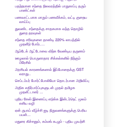
பதற்றமான சந்தை நிலவரத்தில் பாதுகாப்பு தரும்
பாண்ட்கள்
பணவாட்டமாக மாறும் பணவீக்கம், வட்டி குறைய
வாய்ப்பு
துவண்ட சந்தைக்கு சாதகமாக வந்த தொழில்
துறை தரவுகள்
சந்தை சரிவுகளை தாண்டி 220% லாபத்தில்
முதலீடு போர்ட...
ஆம்டேக் ஆட்டோவை விற்க வேண்டிய தருணம்
ஊழலால் பொருளாதார சிக்கல்களில் நிற்கும்
பிரேசில்
அரசியல் காரணங்களால் இப்போதைக்கு GST
வராது..
செப்டம்பர் போர்ட்போலியோ தொடர்பான அறிவிப்பு
அதிக எதிர்பார்ப்புகளுடன் முதல் தமிழக
முதலீட்டாளர் ...
புதிய கேஸ் இணைப்பு எடுக்க இன்டர்நெட் மூலம்
எளிய வழி
ஏன் ருபாய் வீழ்ச்சி ஐடி நிறுவனங்களுக்கு பெரிய
பயன்...
மதுரை கிச்சனும், கம்மங் கூழும் - புதிய முயற்சி