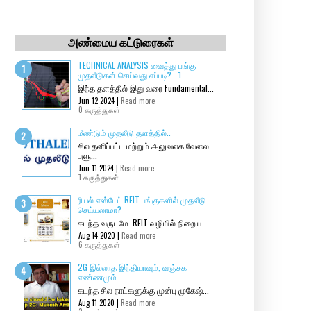
அண்மைய கட்டுரைகள்
TECHNICAL ANALYSIS வைத்து பங்கு
முதலீடுகள் செய்வது எப்படி? - 1
இந்த தளத்தில் இது வரை Fundamental...
Jun 12 2024 |
Read more
0 கருத்துகள்
மீண்டும் முதலீடு தளத்தில்..
சில தனிப்பட்ட மற்றும் அலுவலக வேலை
பளு...
Jun 11 2024 |
Read more
1 கருத்துகள்
ரியல் எஸ்டேட் REIT பங்குகளில் முதலீடு
செய்யலாமா?
கடந்த வருடமே REIT வழியில் நிறைய...
Aug 14 2020 |
Read more
6 கருத்துகள்
2G இல்லாத இந்தியாவும், வஞ்சக
எண்ணமும்
கடந்த சில நாட்களுக்கு முன்பு முகேஷ்...
Aug 11 2020 |
Read more