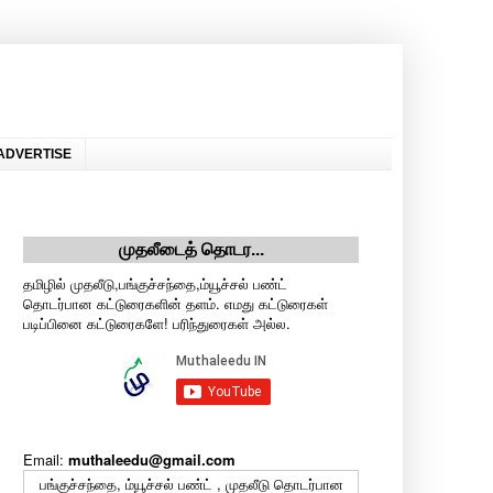
ADVERTISE
முதலீடைத் தொடர...
தமிழில் முதலீடு,பங்குச்சந்தை,ம்யூச்சல் பண்ட்
தொடர்பான கட்டுரைகளின் தளம். எமது கட்டுரைகள்
படிப்பினை கட்டுரைகளே! பரிந்துரைகள் அல்ல.
Email:
muthaleedu@gmail.com
பங்குச்சந்தை, ம்யூச்சல் பண்ட் , முதலீடு தொடர்பான