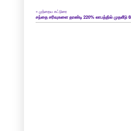
«
முந்தைய கட்டுரை
சந்தை சரிவுகளை தாண்டி 220% லாபத்தில் முதலீடு