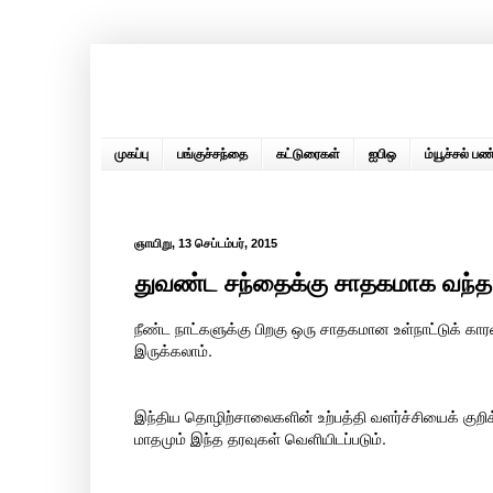
முகப்பு
பங்குச்சந்தை
கட்டுரைகள்
ஐபிஒ
ம்யூச்சல் பண்
ஞாயிறு, 13 செப்டம்பர், 2015
துவண்ட சந்தைக்கு சாதகமாக வந்த
நீண்ட நாட்களுக்கு பிறகு ஒரு சாதகமான உள்நாட்டுக் க
இருக்கலாம்.
இந்திய தொழிற்சாலைகளின் உற்பத்தி வளர்ச்சியைக் குறிக்க
மாதமும் இந்த தரவுகள் வெளியிடப்படும்.