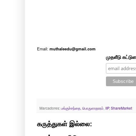
Email:
muthaleedu@gmail.com
முதலீடு கட்டு
Marcadores:
பங்குச்சந்தை
,
பொருளாதாரம்
,
IIP
,
ShareMarket
கருத்துகள் இல்லை: