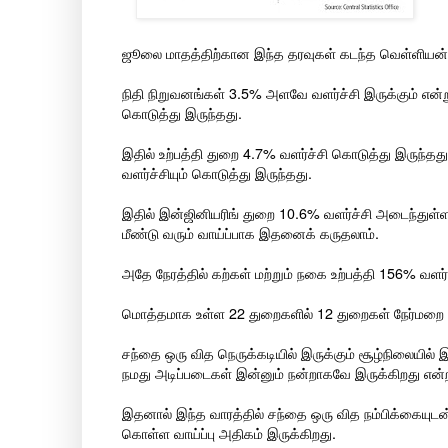
ஜூலை மாதத்திற்கான இந்த தரவுகள் கடந்த வெள்ளியன
நிதி நிறுவனங்கள் 3.5% அளவே வளர்ச்சி இருக்கும் என்று
கொடுத்து இருந்தது.
இதில் உற்பத்தி துறை 4.7% வளர்ச்சி கொடுத்து இருந்தது.
வளர்ச்சியும் கொடுத்து இருந்தது.
இதில் இன்ஜினியரிங் துறை 10.6% வளர்ச்சி அடைந்துள்ள
மீண்டு வரும் வாய்ப்பாக இதனைக் கருதலாம்.
அதே நேரத்தில் கற்கள் மற்றும் நகை உற்பத்தி 156% வளர்
மொத்தமாக உள்ள 22 துறைகளில் 12 துறைகள் நேர்மறை வளர
சந்தை ஒரு வித நெருக்கடியில் இருக்கும் சூழ்நிலையில்
நமது அடிப்படைகள் இன்னும் நன்றாகவே இருக்கிறது என்
இதனால் இந்த வாரத்தில் சந்தை ஒரு வித நம்பிக்கையுட
கொள்ள வாய்ப்பு அதிகம் இருக்கிறது.