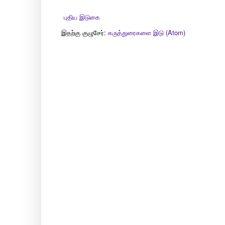
புதிய இடுகை
இதற்கு குழுசேர்:
கருத்துரைகளை இடு (Atom)