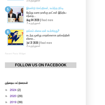
2 கருத்துகள்
இரண்டு செய்திகள், உயர்ந்த நிப்டி
நேற்று வரை நான்கு நாட்கள் இந்திய
சந்தை...
Aug 04 2020 |
Read more
7 கருத்துகள்
தங்கம் விலை ஏன் உயர்கிறது?
கடந்த மூன்று மாதங்களாக தங்கத்தின்
விலை...
Jul 31 2020 |
Read more
2 கருத்துகள்
Recent Posts Widget
FOLLOW US ON FACEBOOK
முந்தைய கட்டுரைகள்
2024
(2)
►
2020
(29)
►
2019
(39)
►