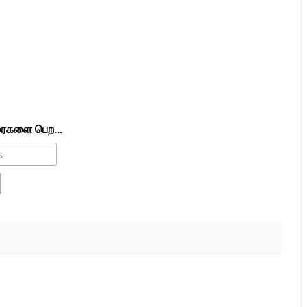
ரைகளை பெற...