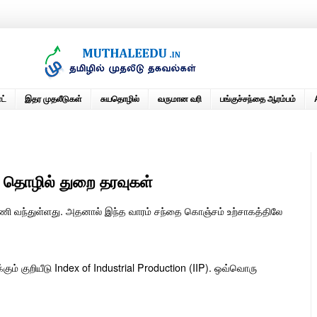
ட்
இதர முதலீடுகள்
சுயதொழில்
வருமான வரி
பங்குச்சந்தை ஆரம்பம்
 தொழில் துறை தரவுகள்
ாரணி வந்துள்ளது. அதனால் இந்த வாரம் சந்தை கொஞ்சம் உற்சாகத்திலே
ும் குறியீடு Index of Industrial Production (IIP). ஒவ்வொரு