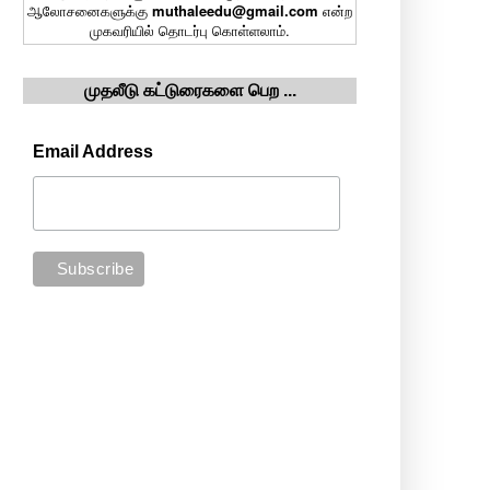
ஆலோசனைகளுக்கு
muthaleedu@gmail.com
என்ற
முகவரியில் தொடர்பு கொள்ளலாம்.
முதலீடு கட்டுரைகளை பெற ...
Email Address