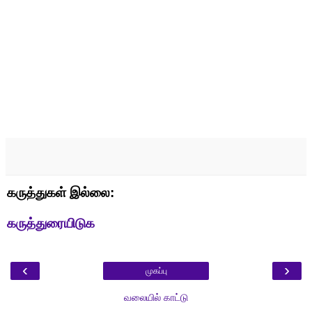
கருத்துகள் இல்லை:
கருத்துரையிடுக
‹
›
முகப்பு
வலையில் காட்டு