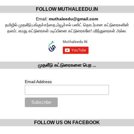
FOLLOW MUTHALEEDU.IN
Email:
muthaleedu@gmail.com
தமிழில் முதலீடு,பங்குச்சந்தை,ம்யூச்சல் பண்ட் தொடர்பான கட்டுரைகளின்
தளம். எமது கட்டுரைகள் படிப்பினை கட்டுரைகளே! பரிந்துரைகள் அல்ல.
முதலீடு கட்டுரைகளை பெற ...
Email Address
FOLLOW US ON FACEBOOK