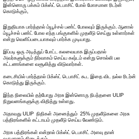
இன்னொரு பக்கம் பிக்ஸ்ட் டெபாசிட் போல் மோசமான ரிடர்ன்
கொடுக்கும்,
இறுதியாக பார்த்தால் ம்யூச்சல் பண்ட் போலவும் இருக்கும். ஆனால்
ம்யூச்சல் பண்ட் போல எந்த பங்குகளில் முதலீடு செய்து உள்ளார்கள்
என்று வெளிப்படையாகவும் பார்க்க முடியாது.
இப்படி ஒரு அடித்துப் போட்ட கலவையாக இருப்பதால்
அவர்களுக்கும் நிர்வாகம் செய்ய கஷ்டம் என்று சொல்லி பல
கட்டணங்களை வசூலித்து விடுவார்கள்.
கடைசியில் பார்த்தால் பிக்ஸ்ட் டெபாசிட் கூட இதை விட நல்ல ரிடர்ன்
கொடுத்து இருக்கும்.
இந்த நிலையில் தற்போது அரசு இன்னொரு நிபந்தனை ULIP
நிறுவனங்களுக்கு விதித்து உள்ளது.
அதாவது ULIP நிதிகள் அனைத்தும் 25% முதலீடுகளை அரசு
பத்திரங்களில் கட்டாயம் முதலீடு செய்ய வேண்டும்.
அரசு பத்திரங்கள் என்றால் பிக்ஸ்ட் டெபாசிட் அளவு தான்
வருமானம் கிடைக்கும்.