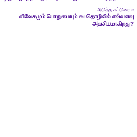
அடுத்த கட்டுரை
»
விவேகமும் பொறுமையும் சுயதொழிலில் எவ்வளவு
அவசியமாகிறது?