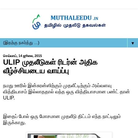
▼
செவ்வாய், 14 ஜூலை, 2015
ULIP முதலீடுகள் ரிடர்ன் அதிக
வீழ்ச்சியடைய வாய்ப்பு
நமது ஊரில் இன்சுரன்ஸிற்கும் முதலீட்டிற்கும் அவ்வளவு
வித்தியாசம் இல்லாததால் வந்த ஒரு வித்தியாசமான பண்ட் தான்
ULIP.
இதைப் போல் ஒரு மோசமான முதலீடு திட்டம் எந்த நாட்டிலும்
இருக்காது.