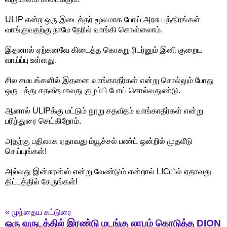
ULIP என்ற ஒரு இடைத்தர் மூலமாக போய் அரசு பத்திரங்கள்
வாங்குவதற்கு நாமே நேரில் வாங்கி கொள்ளலாம்.
இதனால் ஏற்கனவே கிடைத்த கொசுறு ரிடர்னும் இனி குறைய
வாய்ப்பு உள்ளது.
சில சமயங்களில் இதனை வாங்காதீர்கள் என்று சொல்லும் போது
ஒரு பத்து சதவீதமாவது குழம்பி போய் சொல்வதுண்டு.
ஆனால் ULIPக்கு மட்டும் நூறு சதவீதம் வாங்காதீர்கள் என்று
பரிந்துரை செய்கிறோம்.
அதற்கு பதிலாக ஏதாவது ம்யூச்சல் பண்ட் ஒன்றில் முதலீடு
செய்யுங்கள்!
அல்லது இன்சுரன்ஸ் என்று வேண்டும் என்றால் LICயில் ஏதாவது
திட்டத்தில் சேருங்கள்!
«
முந்தைய கட்டுரை
ஒரு வருடத்தில் இரண்டு மடங்கு லாபம் கொடுத்த DION